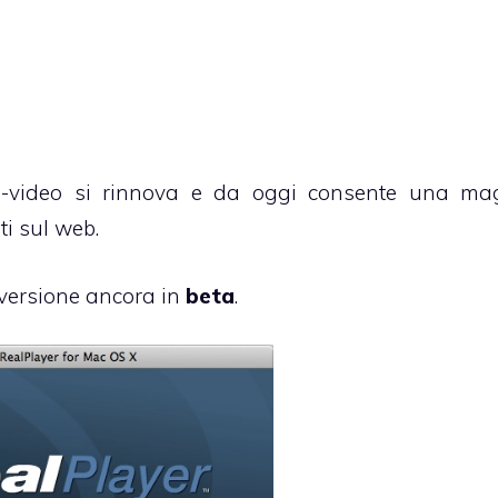
io-video si rinnova e da oggi consente una ma
i sul web.
 versione ancora in
beta
.