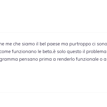
come me che siamo il bel paese ma purtroppo ci son
ome funzionano le beta..è solo questo il problema 
gramma pensano prima a renderlo funzionale o a