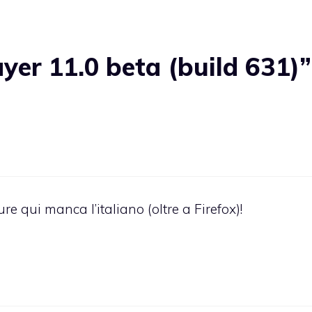
yer 11.0 beta (build 631)”
ure qui manca l’italiano (oltre a Firefox)!