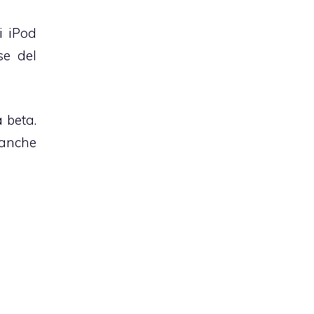
i iPod
se del
 beta.
 anche