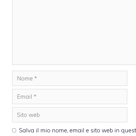
Nome
Email
Sito
web
Salva il mio nome, email e sito web in que