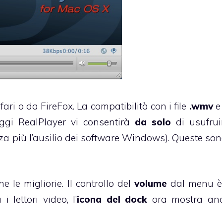
ari o da FireFox. La compatibilità con i file
.wmv
gi RealPlayer vi consentirà
da solo
di usufrui
a più l’ausilio dei software Windows). Queste son
le migliorie. Il controllo del
volume
dal menu è
 lettori video, l’
icona del dock
ora mostra anc