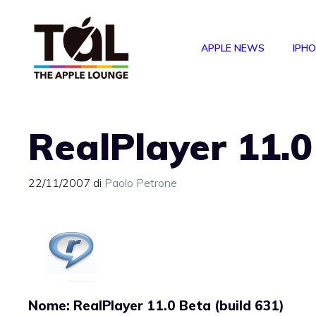
Vai
al
APPLE NEWS
IPH
contenuto
RealPlayer 11.0
22/11/2007
di
Paolo Petrone
Nome: RealPlayer 11.0 Beta (build 631)