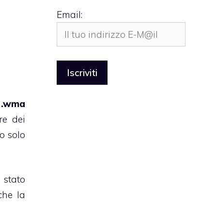
Email:
e
.wma
re dei
o solo
 stato
he la