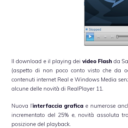
Il download e il playing dei
video Flash
da Saf
(aspetto di non poco conto visto che da og
contenuti internet Real e Windows Media senz
alcune delle novità di RealPlayer 11.
Nuova l’
interfaccia grafica
e numerose anche 
incrementato del 25% e, novità assoluta tra i
posizione del playback.