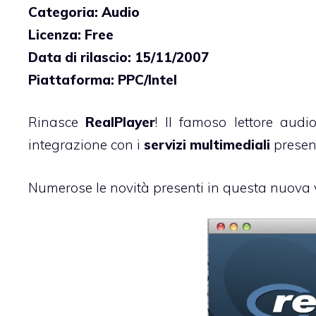
Categoria: Audio
Licenza: Free
Data di rilascio: 15/11/2007
Piattaforma: PPC/Intel
Rinasce
RealPlayer
! Il famoso lettore aud
integrazione con i
servizi multimediali
present
Numerose le novità presenti in questa nuova