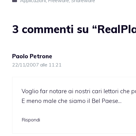
Applicazioni
,
Freeware
,
Shareware
3 commenti su “RealPla
Paolo Petrone
22/11/2007 alle 11:21
Voglio far notare ai nostri cari lettori che p
E meno male che siamo il Bel Paese…
Rispondi