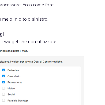
 processore. Ecco come fare:
mela in alto a sinistra.
gi
e i widget che non utilizzate.