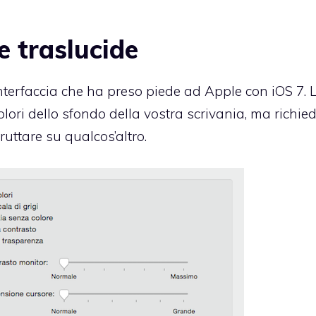
re traslucide
interfaccia che ha preso piede ad Apple con iOS 7. 
colori dello sfondo della vostra scrivania, ma richi
ruttare su qualcos’altro.