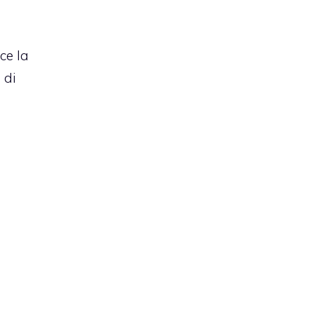
ce la
 di