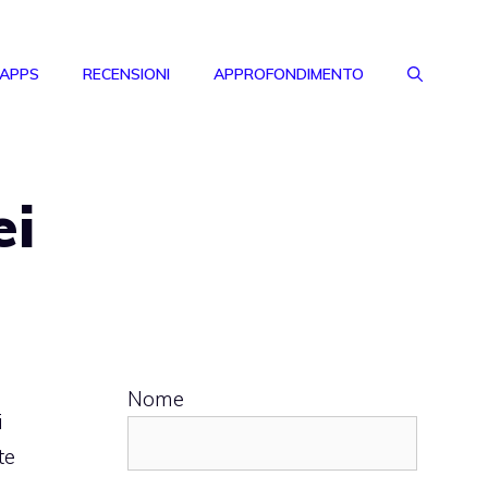
 APPS
RECENSIONI
APPROFONDIMENTO
ei
Nome
i
te