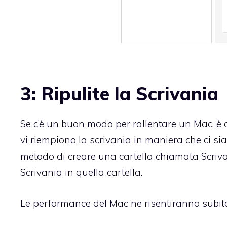
3: Ripulite la Scrivania
Se c’è un buon modo per rallentare un Mac, è a
vi riempiono la scrivania in maniera che ci sia
metodo di creare una cartella chiamata Scrivania 
Scrivania in quella cartella.
Le performance del Mac ne risentiranno subito