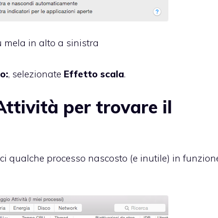
mela in alto a sinistra
o:
, selezionate
Effetto scala
.
tività per trovare il
ci qualche processo nascosto (e inutile) in funzion