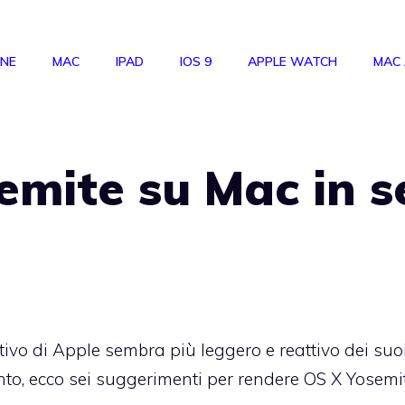
ONE
MAC
IPAD
IOS 9
APPLE WATCH
MAC
emite su Mac in s
ivo di Apple sembra più leggero e reattivo dei suo
nto, ecco sei suggerimenti per rendere OS X Yosemi