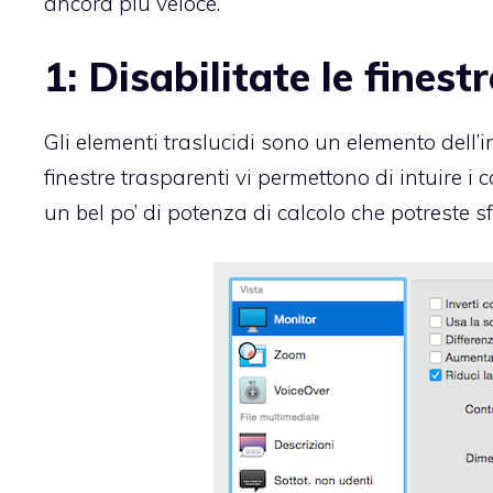
ancora più veloce.
1: Disabilitate le finest
Gli elementi traslucidi sono un elemento dell’
finestre trasparenti vi permettono di intuire i 
un bel po’ di potenza di calcolo che potreste sf