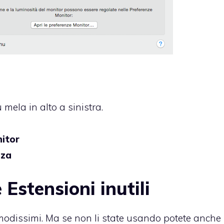
mela in alto a sinistra.
itor
nza
 Estensioni inutili
omodissimi. Ma se non li state usando potete anche