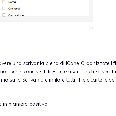
vere una scrivania piena di iCone. Organizzate i fi
no poche icone visibili. Potete usare anche il vecch
sulla Scrivania e infilare tutti i file e cartelle del
 in maniera positiva.