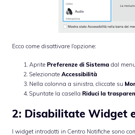
Ecco come disattivare l’opzione:
Aprite
Preferenze di Sistema
dal menu 
Selezionate
Accessibilità
Nella colonna a sinistra, cliccate su
Mon
Spuntate la casella
Riduci la traspare
2: Disabilitate Widget e
I widget introdotti in Centro Notifiche sono c