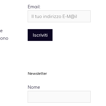
Email:
Le
edono
Newsletter
Nome