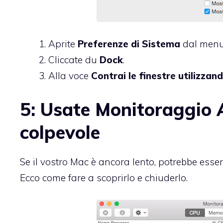
Aprite
Preferenze di Sistema
dal menu 
Cliccate du
Dock
.
Alla voce
Contrai le finestre utilizzand
5: Usate Monitoraggio At
colpevole
Se il vostro Mac è ancora lento, potrebbe esser
Ecco come fare a scoprirlo e chiuderlo.