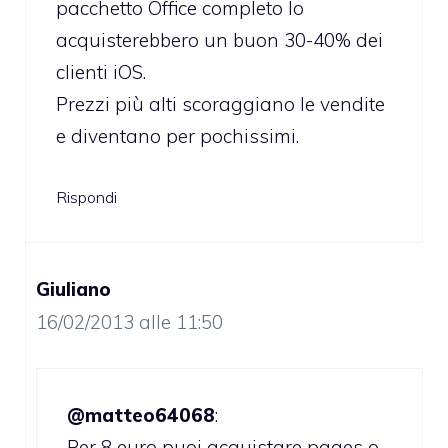
pacchetto Office completo lo
acquisterebbero un buon 30-40% dei
clienti iOS.
Prezzi più alti scoraggiano le vendite
e diventano per pochissimi.
Rispondi
Giuliano
16/02/2013 alle 11:50
@matteo64068
:
Per 8 euro puoi acquistare pages o