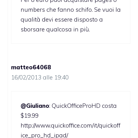
numbers che fanno schifo. Se vuoi la
qualità devi essere disposto a
sborsare qualcosa in più.
matteo64068
16/02/2013 alle 19:40
@Giuliano
: QuickOfficeProHD costa
$19.99
http://www.quickoffice.com/it/quickoff
ice_pro_hd_ipad/