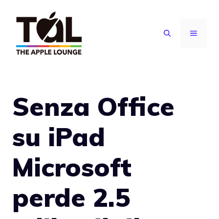
Vai
al
MENU
contenuto
Senza Office
su iPad
Microsoft
perde 2.5