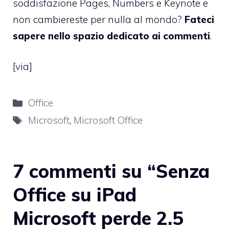
soddisfazione Pages, Numbers e Keynote e
non cambiereste per nulla al mondo?
Fateci
sapere nello spazio dedicato ai commenti
.
[
via
]
Categorie
Office
Tag
Microsoft
,
Microsoft Office
7 commenti su “Senza
Office su iPad
Microsoft perde 2.5