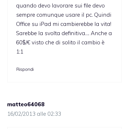
quando devo lavorare sui file devo
sempre comunque usare il pc. Quindi
Office su iPad mi cambierebbe la vita!
Sarebbe la svolta definitiva…. Anche a
60$/€ visto che di solito il cambio è
1:1
Rispondi
matteo64068
16/02/2013 alle 02:33