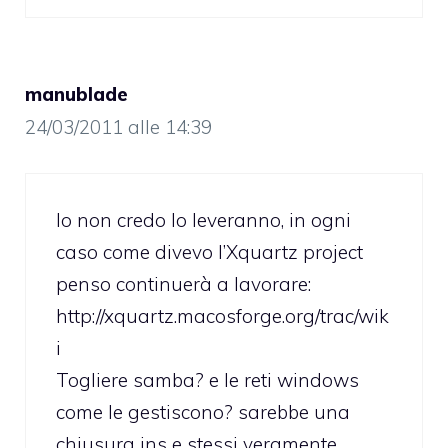
manublade
24/03/2011 alle 14:39
Io non credo lo leveranno, in ogni
caso come divevo l’Xquartz project
penso continuerà a lavorare:
http://xquartz.macosforge.org/trac/wik
i
Togliere samba? e le reti windows
come le gestiscono? sarebbe una
chiusura ins e stessi veramente