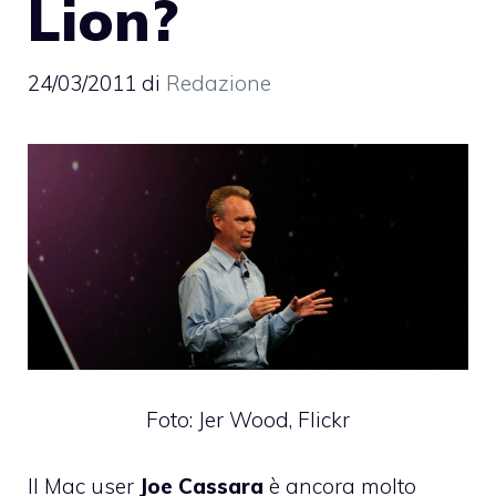
Lion?
24/03/2011
di
Redazione
Foto:
Jer Wood, Flickr
Il Mac user
Joe Cassara
è ancora molto