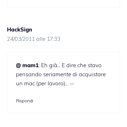
HackSign
24/03/2011 alle 17:33
@ mam1
: Eh già… E dire che stavo
pensando seriamente di acquistare
un mac (per lavoro)… -.-
Rispondi