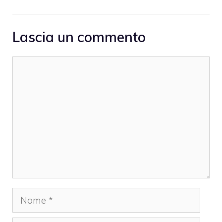
Lascia un commento
Commento
Nome