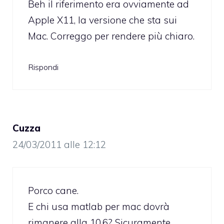
Beh il riferimento era ovviamente ad
Apple X11, la versione che sta sui
Mac. Correggo per rendere più chiaro.
Rispondi
Cuzza
24/03/2011 alle 12:12
Porco cane.
E chi usa matlab per mac dovrà
rimanere alla 10.6? Sicuramente