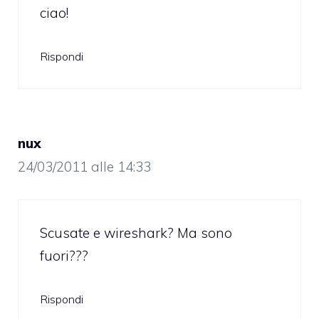
ciao!
Rispondi
nux
24/03/2011 alle 14:33
Scusate e wireshark? Ma sono
fuori???
Rispondi