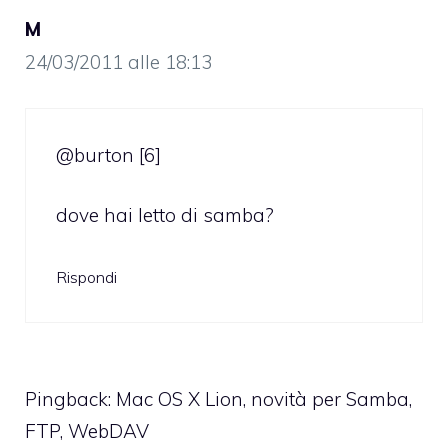
M
24/03/2011 alle 18:13
@burton [6]
dove hai letto di samba?
Rispondi
Pingback:
Mac OS X Lion, novità per Samba,
FTP, WebDAV