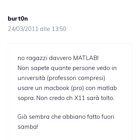
burt0n
24/03/2011 alle 13:50
no ragazzi davvero MATLAB!
Non sapete quante persone vedo in
università (professori compresi)
usare un macbook (pro) con matlab
sopra. Non credo ch X11 sarà tolto.
Già sembra che abbiano fatto fuori
samba!