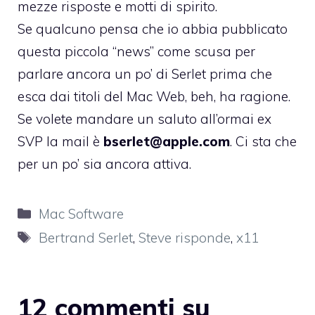
mezze risposte e motti di spirito.
Se qualcuno pensa che io abbia pubblicato
questa piccola “news” come scusa per
parlare ancora un po’ di Serlet prima che
esca dai titoli del Mac Web, beh, ha ragione.
Se volete mandare un saluto all’ormai ex
SVP la mail è
bserlet@apple.com
. Ci sta che
per un po’ sia ancora attiva.
Categorie
Mac Software
Tag
Bertrand Serlet
,
Steve risponde
,
x11
12 commenti su