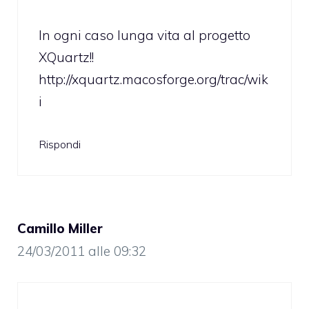
In ogni caso lunga vita al progetto
XQuartz!!
http://xquartz.macosforge.org/trac/wik
i
Rispondi
Camillo Miller
24/03/2011 alle 09:32