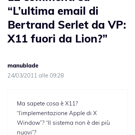
“L’ultima email di
Bertrand Serlet da VP:
X11 fuori da Lion?”
manublade
24/03/2011 alle 09:28
Ma sapete cosa è X11?
“l’implementazione Apple di X
Window”? “Il sistema non è dei più
nuovi”?