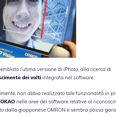
mblato l’utima versione di iPhoto, alla ricerca di
scimento dei volti
integrata nel software.
ente, non abbia realizzato tale funzionalità in pr
a
OKAO
nelle aree del software relative al riconosc
to dalla giapponese
OMRON
e sembra possa gara