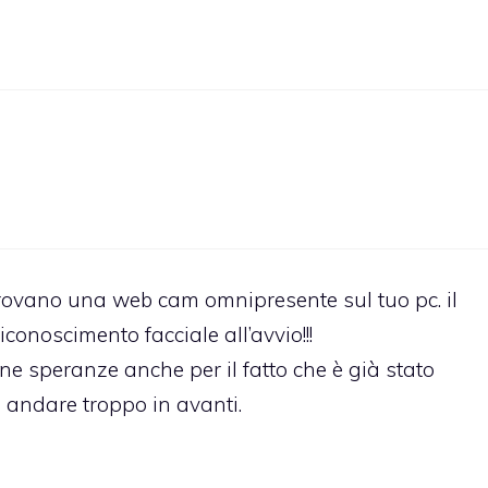
approvano una web cam omnipresente sul tuo pc. il
riconoscimento facciale all’avvio!!!
one speranze anche per il fatto che è già stato
 andare troppo in avanti.