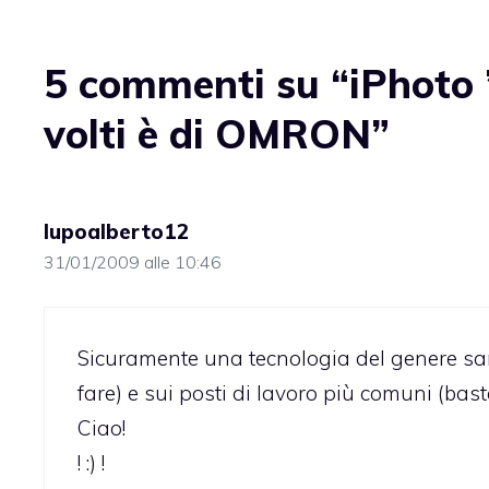
5 commenti su “iPhoto ’
volti è di OMRON”
lupoalberto12
31/01/2009 alle 10:46
Sicuramente una tecnologia del genere sar
fare) e sui posti di lavoro più comuni (ba
Ciao!
! :) !