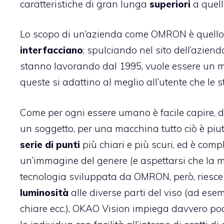
caratteristiche di gran lunga
superiori
a quell
Lo scopo di un’azienda come OMRON è quello
interfacciano
; spulciando nel sito dell’aziend
stanno lavorando dal 1995, vuole essere un 
queste si adattino al meglio all’utente che le 
Come per ogni essere umano è facile capire, dal v
un soggetto, per una macchina tutto ciò è piut
serie di punti
più chiari e più scuri, ed è comp
un’immagine del genere (e aspettarsi che la ma
tecnologia sviluppata da OMRON, però, riesce
luminosità
alle diverse parti del viso (ad ese
chiare ecc.), OKAO Vision impiega davvero poc