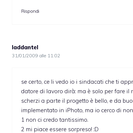
Rispondi
laddantel
31/01/2009 alle 11:02
se certo, ce li vedo io i sindacati che ti 
datore di lavoro dirà: ma è solo per fare il 
scherzi a parte il progetto è bello, e da bu
implementato in iPhoto, ma io cerco di non
1 non ci credo tantissimo.
2 mi piace essere sorpreso! :D