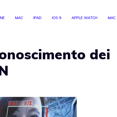
ONE
MAC
IPAD
IOS 9
APPLE WATCH
MAC
iconoscimento dei
ON