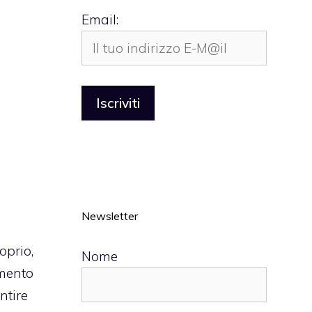
Email:
Newsletter
oprio,
Nome
imento
ntire