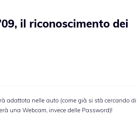
09, il riconoscimento dei
à adattota nelle auto (come già si stà cercando di
sterà una Webcam, invece delle Password)!