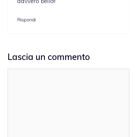
davvero bello!!
Rispondi
Lascia un commento
Commento