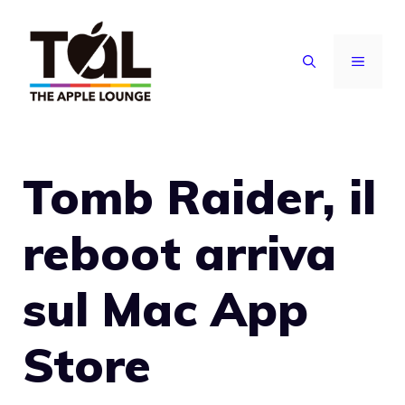
Vai
al
MENU
contenuto
Tomb Raider, il
reboot arriva
sul Mac App
Store