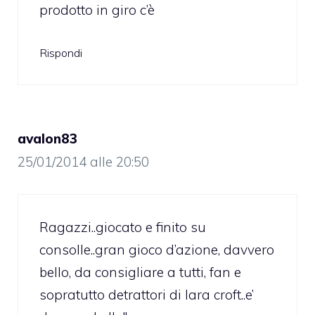
prodotto in giro c’è
Rispondi
avalon83
25/01/2014 alle 20:50
Ragazzi..giocato e finito su
consolle..gran gioco d’azione, davvero
bello, da consigliare a tutti, fan e
sopratutto detrattori di lara croft..e’