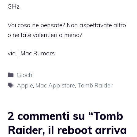
GHz.
Voi cosa ne pensate? Non aspettavate altro
o ne fate volentieri a meno?
via |
Mac Rumors
Categorie
Giochi
Tag
Apple
,
Mac App store
,
Tomb Raider
2 commenti su “Tomb
Raider, il reboot arriva