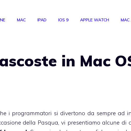
ONE
MAC
IPAD
IOS 9
APPLE WATCH
MAC
nascoste in Mac O
che i programmatori si divertono da sempre ad in
occasione della Pasqua, vi presentiamo alcune di 