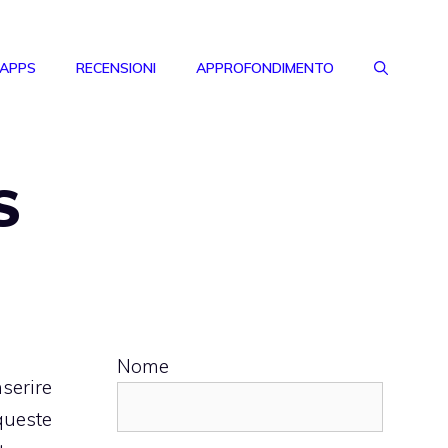
 APPS
RECENSIONI
APPROFONDIMENTO
S
Nome
serire
queste