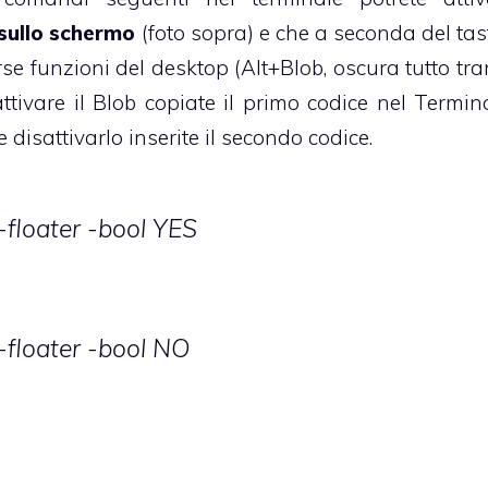
 sullo schermo
(foto sopra) e che a seconda del tas
rse funzioni del desktop (Alt+Blob, oscura tutto tra
ttivare il Blob copiate il primo codice nel Termina
e disattivarlo inserite il secondo codice.
-floater -bool YES
-floater -bool NO