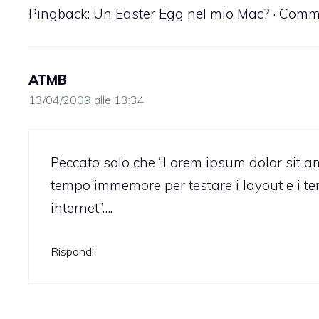
Pingback:
Un Easter Egg nel mio Mac? · Commen
ATMB
13/04/2009 alle 13:34
Peccato solo che “Lorem ipsum dolor sit a
tempo immemore per testare i layout e i temp
internet”….
Rispondi