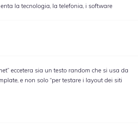
ta la tecnologia, la telefonia, i software
met” eccetera sia un testo random che si usa da
late, e non solo “per testare i layout dei siti