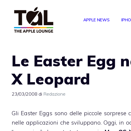
Vai
al
APPLE NEWS
IPH
contenuto
Le Easter Egg 
X Leopard
23/03/2008
di
Redazione
Gli Easter Eggs sono delle piccole sorprese 
nelle applicazioni che sviluppano. Oggi, in 