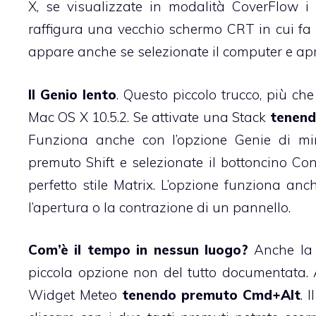
X, se visualizzate in modalità CoverFlow i
raffigura una vecchio schermo CRT in cui fa 
appare anche se selezionate il computer e apr
Il Genio lento
. Questo piccolo trucco, più c
Mac OS X 10.5.2. Se attivate una Stack
tenend
Funziona anche con l’opzione Genie di min
premuto Shift e selezionate il bottoncino Co
perfetto stile Matrix. L’opzione funziona a
l’apertura o la contrazione di un pannello.
Com’è il tempo in nessun luogo?
Anche l
piccola opzione non del tutto documentata. A
Widget Meteo
tenendo premuto Cmd+Alt
. 