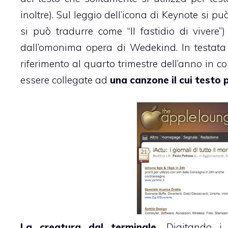
inoltre). Sul leggio dell’icona di Keynote si pu
si può tradurre come “Il fastidio di vivere”
dall’omonima opera di Wedekind. In testata
riferimento al quarto trimestre dell’anno in co
essere collegate ad
una canzone il cui testo 
La creatura dal terminale.
Digitando i 