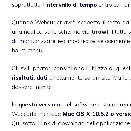
soprattutto, l’
intervallo di tempo
entro cui far
Quando Webcurler avrà scoperto il testo da v
una notifica sullo schermo via
Growl
. Il tutt
di monitorizzare e/o modificare velocemente 
barra menu.
Gli sviluppatori consigliano l’utilizzo di que
risultati, dati
direttamente su un sito. Ma le 
davvero infinite!
In
questa versione
del software è stata creat
Webcurler richiede
Mac OS X 10.5.2 o versio
Qui sotto il link di download dell’applicazione.