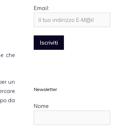
Email:
e che
 per un
Newsletter
ercare
empo da
Nome