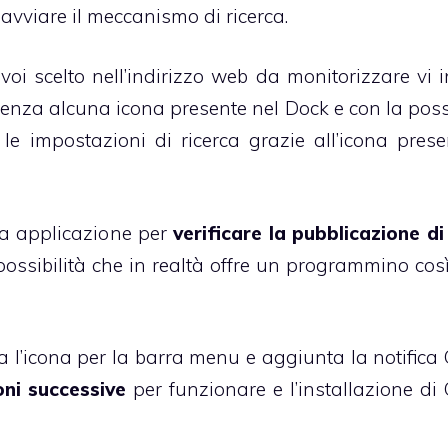
 avviare il meccanismo di ricerca.
oi scelto nell’indirizzo web da monitorizzare vi i
o senza alcuna icona presente nel Dock e con la poss
le impostazioni di ricerca grazie all’icona prese
sta applicazione per
verificare la pubblicazione di
possibilità che in realtà offre un programmino cos
a l’icona per la barra menu e aggiunta la notifica 
ni successive
per funzionare e l’installazione di 