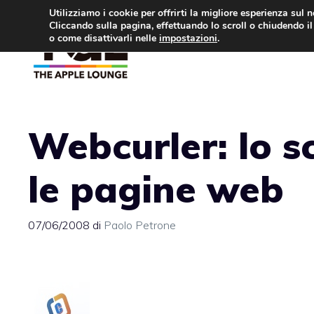
Vai
Utilizziamo i cookie per offrirti la migliore esperienza sul 
Cliccando sulla pagina, effettuando lo scroll o chiudendo il 
al
o come disattivarli nelle
impostazioni
.
APPLE NEWS
IPH
contenuto
Webcurler: lo s
le pagine web
07/06/2008
di
Paolo Petrone