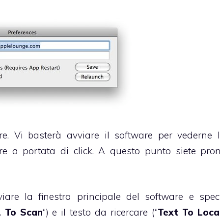
re. Vi basterà avviare il software per vederne l
 a portata di click. A questo punto siete pron
viare la finestra principale del software e speci
 To Scan
“) e il testo da ricercare (“
Text To Loca