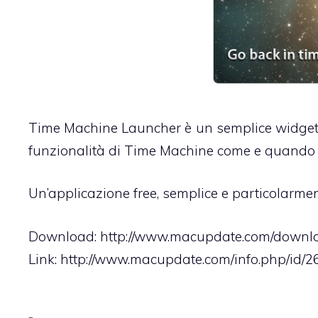
Time Machine Launcher è un semplice widget ch
funzionalità di Time Machine come e quando 
Un’applicazione free, semplice e particolarment
Download: http://www.macupdate.com/down
Link: http://www.macupdate.com/info.php/id/