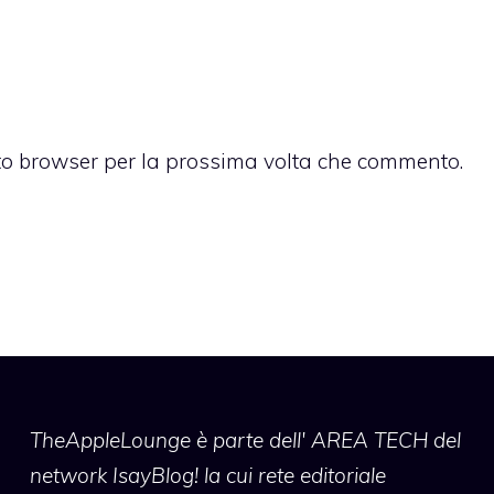
sto browser per la prossima volta che commento.
TheAppleLounge
è parte dell' AREA TECH del
network IsayBlog! la cui rete editoriale