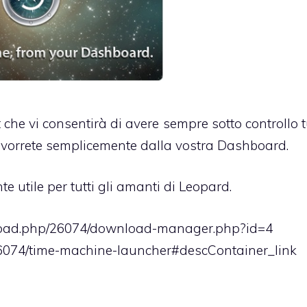
e vi consentirà di avere sempre sotto controllo tu
vorrete semplicemente dalla vostra Dashboard.
e utile per tutti gli amanti di Leopard.
load.php/26074/download-manager.php?id=4
26074/time-machine-launcher#descContainer_link