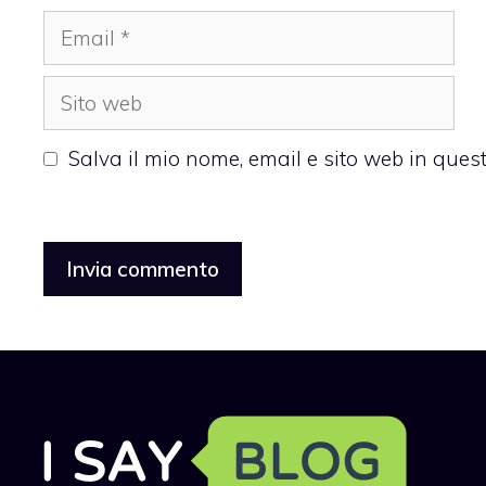
Email
Sito
web
Salva il mio nome, email e sito web in que