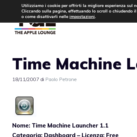
Vai
Utilizziamo i cookie per offrirti la migliore esperienza sul 
Cliccando sulla pagina, effettuando lo scroll o chiudendo il 
al
o come disattivarli nelle
impostazioni
.
APPLE NEWS
IPH
contenuto
Time Machine L
18/11/2007
di
Paolo Petrone
Nome: Time Machine Launcher 1.1
Categoria: Dashboard – Licenza: Free