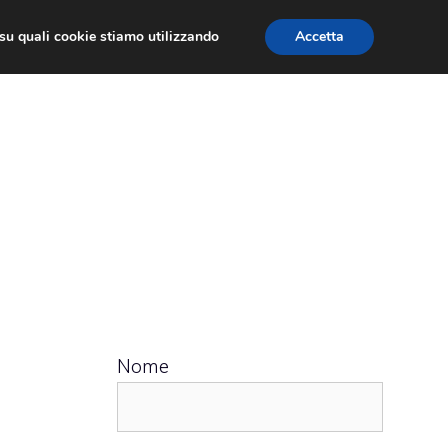
ù su quali cookie stiamo utilizzando
Accetta
 APPS
RECENSIONI
APPROFONDIMENTO
Nome