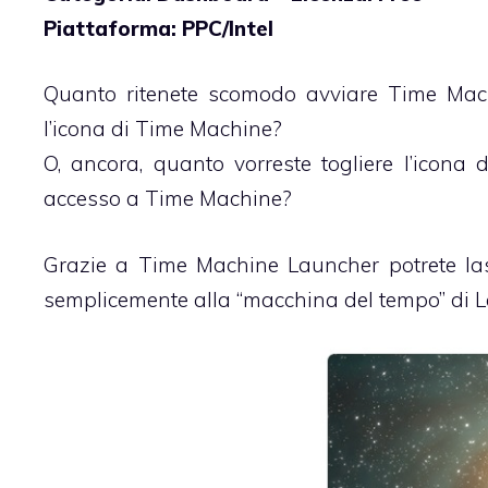
Piattaforma: PPC/Intel
Quanto ritenete scomodo avviare Time Mach
l’icona di Time Machine?
O, ancora, quanto vorreste togliere l’ico
accesso a Time Machine?
Grazie a Time Machine Launcher potrete las
semplicemente alla “macchina del tempo” di L