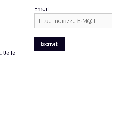
Email:
tte le