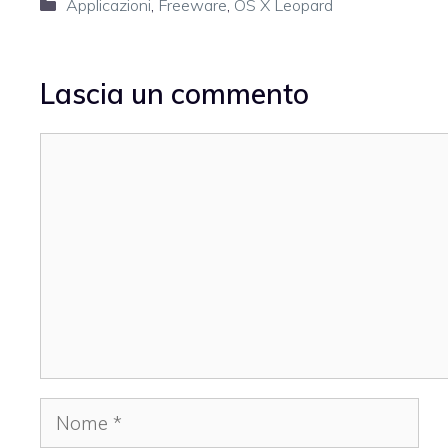
Categorie
Applicazioni
,
Freeware
,
OS X Leopard
Lascia un commento
Commento
Nome