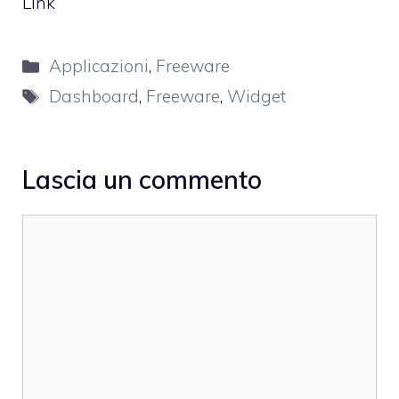
Link
Categorie
Applicazioni
,
Freeware
Tag
Dashboard
,
Freeware
,
Widget
Lascia un commento
Commento