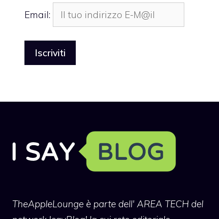
Email:
TheAppleLounge
è parte dell' AREA TECH del