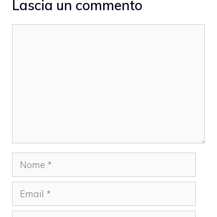
Lascia un commento
Commento
Nome
Email