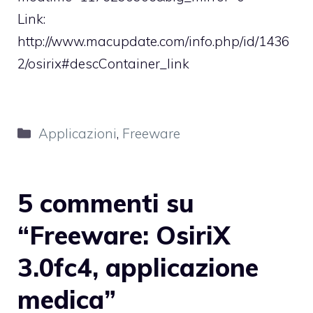
Link:
http://www.macupdate.com/info.php/id/1436
2/osirix#descContainer_link
Categorie
Applicazioni
,
Freeware
5 commenti su
“Freeware: OsiriX
3.0fc4, applicazione
medica”