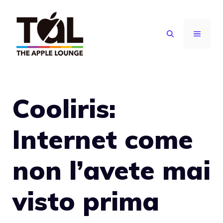
Vai
al
MENU
contenuto
Cooliris:
Internet come
non l’avete mai
visto prima