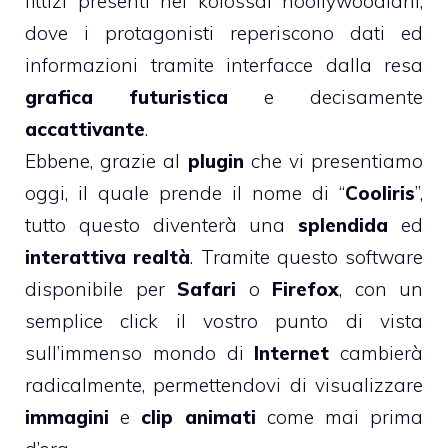
fittizi presenti nei kolossal hoollywoodiani,
dove i protagonisti reperiscono dati ed
informazioni tramite interfacce dalla resa
grafica
futuristica
e decisamente
accattivante
.
Ebbene, grazie al
plugin
che vi presentiamo
oggi, il quale prende il nome di “
Cooliris
”,
tutto questo diventerà una
splendida
ed
interattiva realtà
. Tramite questo software
disponibile per
Safari
o
Firefox
, con un
semplice click il vostro punto di vista
sull’immenso mondo di
Internet
cambierà
radicalmente, permettendovi di visualizzare
immagini
e
clip animati
come mai prima