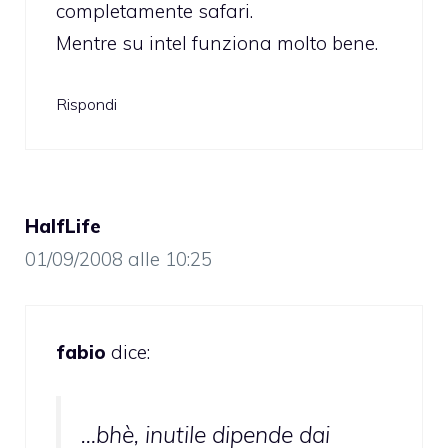
completamente safari.
Mentre su intel funziona molto bene.
Rispondi
HalfLife
01/09/2008 alle 10:25
fabio
dice:
…bhè, inutile dipende dai