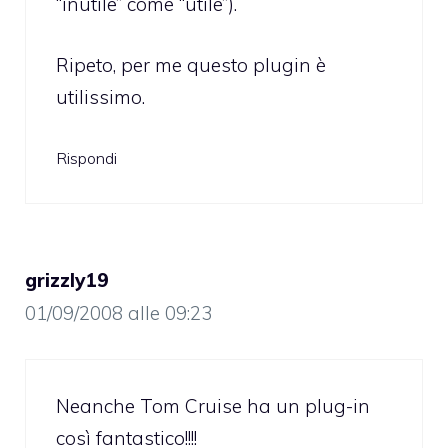
“inutile” come “utile”).
Ripeto, per me questo plugin è
utilissimo.
Rispondi
grizzly19
01/09/2008 alle 09:23
Neanche Tom Cruise ha un plug-in
così fantastico!!!!