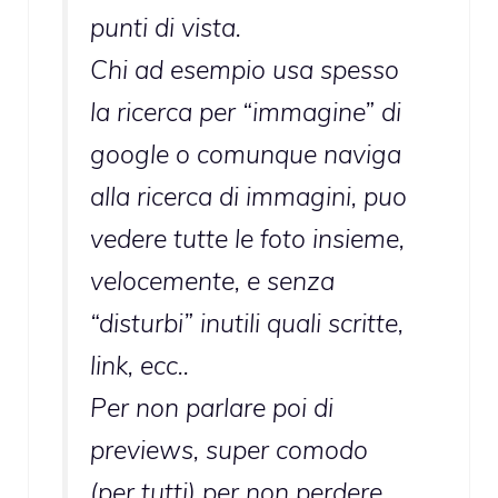
punti di vista.
Chi ad esempio usa spesso
la ricerca per “immagine” di
google o comunque naviga
alla ricerca di immagini, puo
vedere tutte le foto insieme,
velocemente, e senza
“disturbi” inutili quali scritte,
link, ecc..
Per non parlare poi di
previews, super comodo
(per tutti) per non perdere