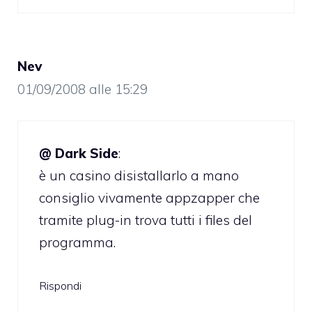
Nev
01/09/2008 alle 15:29
@ Dark Side
:
è un casino disistallarlo a mano
consiglio vivamente appzapper che
tramite plug-in trova tutti i files del
programma.
Rispondi