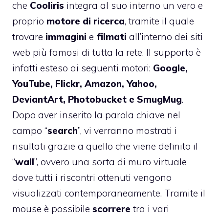
che
Cooliris
integra al suo interno un vero e
proprio
motore di ricerca
, tramite il quale
trovare
immagini
e
filmati
all’interno dei siti
web più famosi di tutta la rete. Il supporto è
infatti esteso ai seguenti motori:
Google,
YouTube, Flickr, Amazon, Yahoo,
DeviantArt, Photobucket e SmugMug
.
Dopo aver inserito la parola chiave nel
campo “
search
”, vi verranno mostrati i
risultati grazie a quello che viene definito il
“
wall
”, ovvero una sorta di muro virtuale
dove tutti i riscontri ottenuti vengono
visualizzati contemporaneamente. Tramite il
mouse è possibile
scorrere
tra i vari