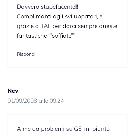
Davvero stupefacente!!!
Complimanti agli sviluppatori, e
grazie a TAL per darci sempre queste
fantastiche “”soffiate””!!
Rispondi
Nev
01/09/2008 alle 09:24
A me da problemi su G5, mi pianta