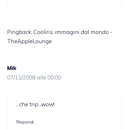
Pingback:
Cooliris: immagini dal mondo -
TheAppleLounge
Mik
07/11/2008 alle 00:00
…che trip…wow!
Rispondi