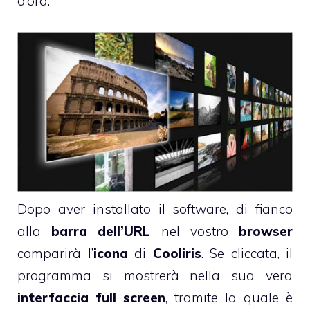
d’ora.
Dopo aver installato il software, di fianco
alla
barra dell’URL
nel vostro
browser
comparirà l’
icona
di
Cooliris
. Se cliccata, il
programma si mostrerà nella sua vera
interfaccia full screen
, tramite la quale è