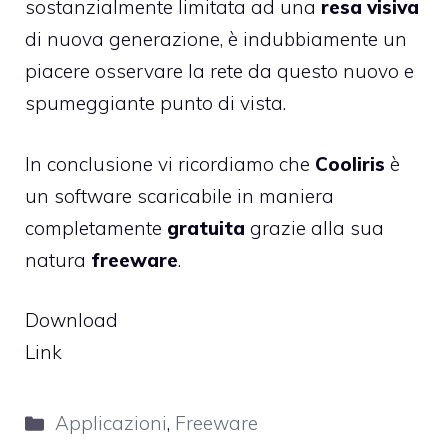
sostanzialmente limitata ad una
resa visiva
di nuova generazione, è indubbiamente un
piacere osservare la rete da questo nuovo e
spumeggiante punto di vista.
In conclusione vi ricordiamo che
Cooliris
è
un software scaricabile in maniera
completamente
gratuita
grazie alla sua
natura
freeware
.
Download
Link
Categorie
Applicazioni
,
Freeware