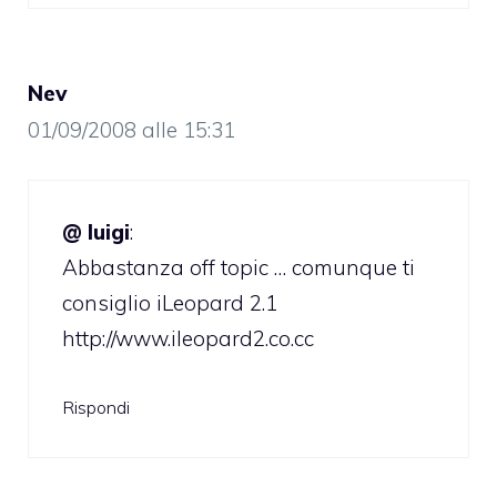
Nev
01/09/2008 alle 15:31
@ luigi
:
Abbastanza off topic … comunque ti
consiglio iLeopard 2.1
http://www.ileopard2.co.cc
Rispondi