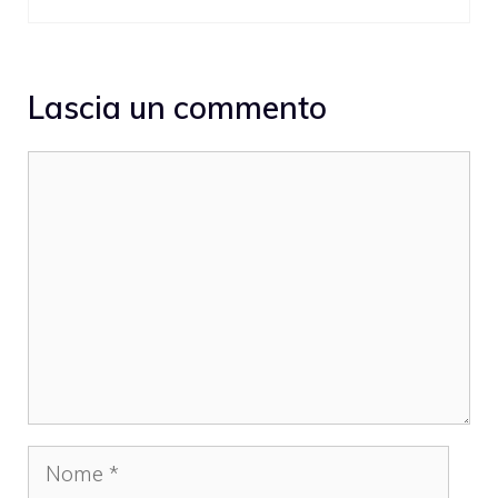
Lascia un commento
Commento
Nome