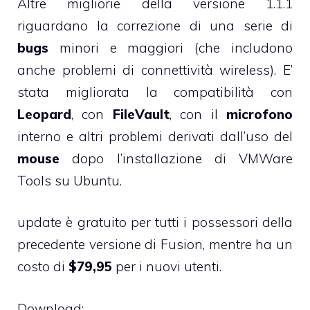
Altre migliorie della versione 1.1.1
riguardano la correzione di una serie di
bugs
minori e maggiori (che includono
anche problemi di connettività wireless). E’
stata migliorata la compatibilità con
Leopard
, con
FileVault
, con il
microfono
interno e altri problemi derivati dall’uso del
mouse
dopo l’installazione di VMWare
Tools su Ubuntu.
update è gratuito per tutti i possessori della
precedente versione di Fusion, mentre ha un
costo di
$79,95
per i nuovi utenti.
Download: