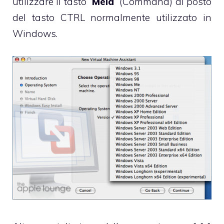
utilizzare il tasto “
Mela
” (Command) al posto
del tasto CTRL normalmente utilizzato in
Windows.