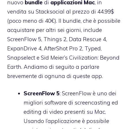
nuovo
bundle
di
applicazioni Mac
, in
vendita su
Stacksocial
al prezzo di 44.99$
(poco meno di 40€). Il bundle, che è possibile
acquistare per altri sei giorni, include
ScreenFlow 5, Things 2, Data Rescue 4,
ExpanDrive 4, AfterShot Pro 2, Typed,
Snapselect e Sid Meier’s Civilization: Beyond
Earth. Andiamo di seguito a parlare
brevemente di ognuna di queste app.
ScreenFlow 5
: ScreenFlow è uno dei
migliori software di screencasting ed
editing di video presenti su Mac.
Usando l’applicazione è possibile