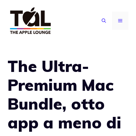
Vai
al
MENU
contenuto
The Ultra-
Premium Mac
Bundle, otto
app a meno di