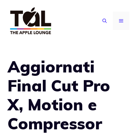
Vai
al
MENU
contenuto
Aggiornati
Final Cut Pro
X, Motion e
Compressor