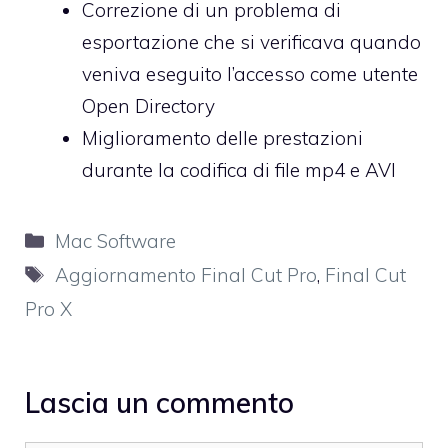
Correzione di un problema di
esportazione che si verificava quando
veniva eseguito l’accesso come utente
Open Directory
Miglioramento delle prestazioni
durante la codifica di file mp4 e AVI
Categorie
Mac Software
Tag
Aggiornamento Final Cut Pro
,
Final Cut
Pro X
Lascia un commento