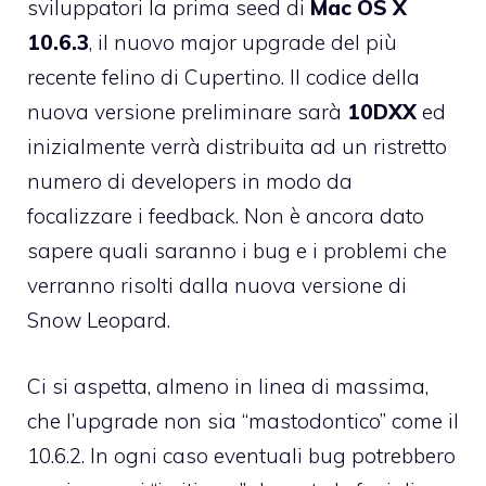
sviluppatori la prima seed di
Mac OS X
10.6.3
, il nuovo major upgrade del più
recente felino di Cupertino. Il codice della
nuova versione preliminare sarà
10DXX
ed
inizialmente verrà distribuita ad un ristretto
numero di developers in modo da
focalizzare i feedback. Non è ancora dato
sapere quali saranno i bug e i problemi che
verranno risolti dalla nuova versione di
Snow Leopard.
Ci si aspetta, almeno in linea di massima,
che l’upgrade non sia “mastodontico” come il
10.6.2. In ogni caso eventuali bug potrebbero