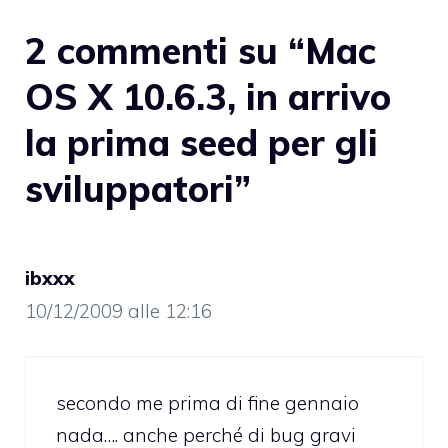
2 commenti su “Mac
OS X 10.6.3, in arrivo
la prima seed per gli
sviluppatori”
ibxxx
10/12/2009 alle 12:16
secondo me prima di fine gennaio
nada…. anche perché di bug gravi