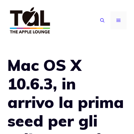
Vai
al
MENU
contenuto
Mac OS X
10.6.3, in
arrivo la prima
seed per gli