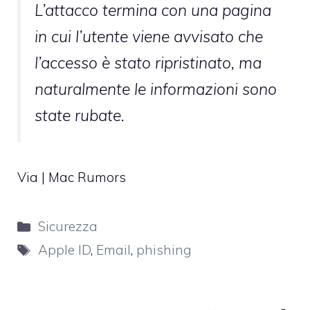
L’attacco termina con una pagina
in cui l’utente viene avvisato che
l’accesso è stato ripristinato, ma
naturalmente le informazioni sono
state rubate.
Via |
Mac Rumors
Categorie
Sicurezza
Tag
Apple ID
,
Email
,
phishing