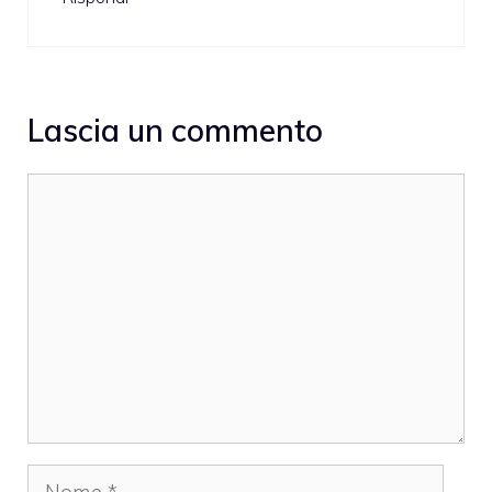
Lascia un commento
Commento
Nome