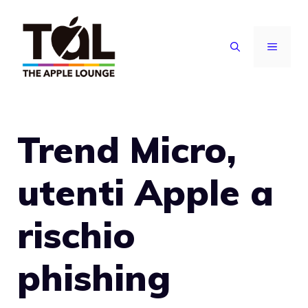
Vai
al
MENU
contenuto
Trend Micro,
utenti Apple a
rischio
phishing