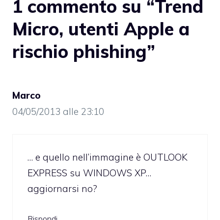
1 commento su “Trend
Micro, utenti Apple a
rischio phishing”
Marco
04/05/2013 alle 23:10
… e quello nell’immagine è OUTLOOK
EXPRESS su WINDOWS XP…
aggiornarsi no?
Rispondi