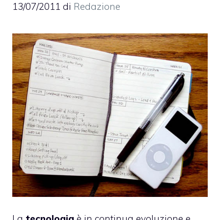
13/07/2011
di
Redazione
La
tecnologia
è in continua evoluzione e