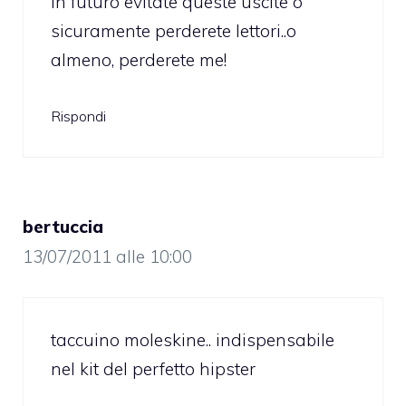
In futuro evitate queste uscite o
sicuramente perderete lettori..o
almeno, perderete me!
Rispondi
bertuccia
13/07/2011 alle 10:00
taccuino moleskine.. indispensabile
nel kit del perfetto hipster