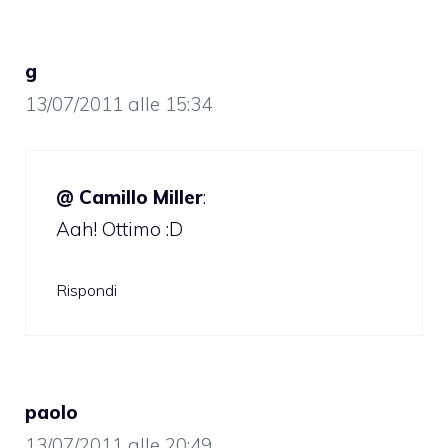
g
13/07/2011 alle 15:34
@ Camillo Miller
:
Aah! Ottimo :D
Rispondi
paolo
13/07/2011 alle 20:49