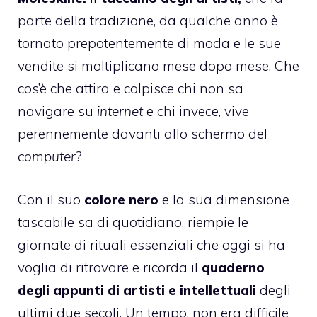
parte della tradizione, da qualche anno è
tornato prepotentemente di moda e le sue
vendite si moltiplicano mese dopo mese. Che
cos’è che attira e colpisce chi non sa
navigare su
internet
e chi invece, vive
perennemente davanti allo schermo del
computer
?
Con il suo
colore nero
e la sua dimensione
tascabile sa di quotidiano, riempie le
giornate di rituali essenziali che oggi si ha
voglia di ritrovare e ricorda il
quaderno
degli appunti di artisti e intellettuali
degli
ultimi due secoli. Un tempo, non era difficile