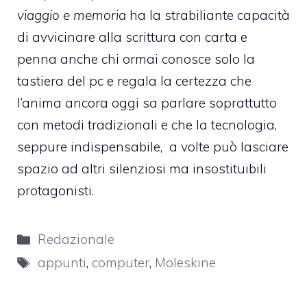
viaggio e memoria
ha la strabiliante capacità
di avvicinare alla scrittura con carta e
penna anche chi ormai conosce solo la
tastiera del pc e regala la certezza che
l’anima ancora oggi sa parlare soprattutto
con metodi tradizionali e che la tecnologia,
seppure indispensabile, a volte può lasciare
spazio ad altri silenziosi ma insostituibili
protagonisti.
Categorie
Redazionale
Tag
appunti
,
computer
,
Moleskine