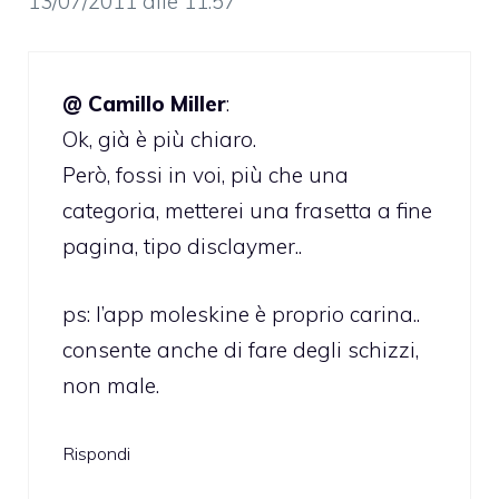
13/07/2011 alle 11:57
@ Camillo Miller
:
Ok, già è più chiaro.
Però, fossi in voi, più che una
categoria, metterei una frasetta a fine
pagina, tipo disclaymer..
ps: l’app moleskine è proprio carina..
consente anche di fare degli schizzi,
non male.
Rispondi