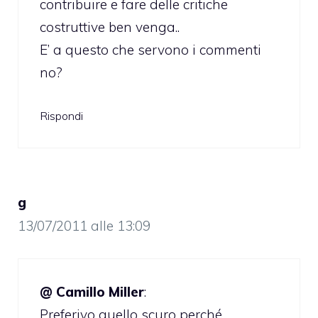
contribuire e fare delle critiche
costruttive ben venga..
E’ a questo che servono i commenti
no?
Rispondi
g
13/07/2011 alle 13:09
@ Camillo Miller
:
Preferivo quello scuro perché