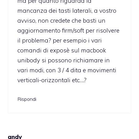
ma per quanto riguarda la
mancanza dei tasti laterali, a vostro
avviso, non credete che basti un
aggiornamento firm/soft per risolvere
il problema? per esempio i vari
comandi di exposè sul macbook
unibody si possono richiamare in
vari modi, con 3 / 4 dita e movimenti
verticali-orizzontali etc….?
Rispondi
andy