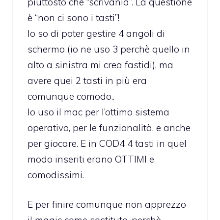
piuttosto che “scrivania”. La questione
è “non ci sono i tasti”!
Io so di poter gestire 4 angoli di
schermo (io ne uso 3 perchè quello in
alto a sinistra mi crea fastidi), ma
avere quei 2 tasti in più era
comunque comodo..
Io uso il mac per l’ottimo sistema
operativo, per le funzionalità, e anche
per giocare. E in COD4 4 tasti in quel
modo inseriti erano OTTIMI e
comodissimi.
E per finire comunque non apprezzo