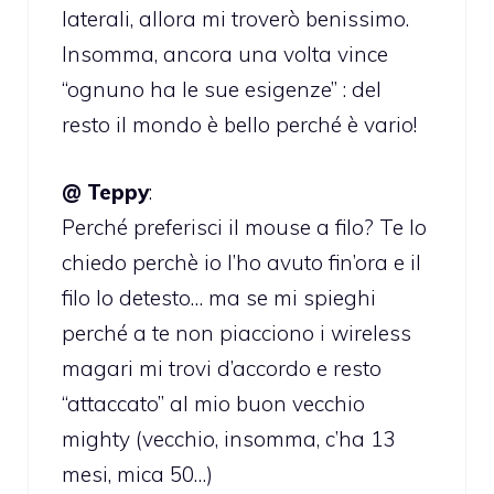
laterali, allora mi troverò benissimo.
Insomma, ancora una volta vince
“ognuno ha le sue esigenze” : del
resto il mondo è bello perché è vario!
@ Teppy
:
Perché preferisci il mouse a filo? Te lo
chiedo perchè io l’ho avuto fin’ora e il
filo lo detesto… ma se mi spieghi
perché a te non piacciono i wireless
magari mi trovi d’accordo e resto
“attaccato” al mio buon vecchio
mighty (vecchio, insomma, c’ha 13
mesi, mica 50…)