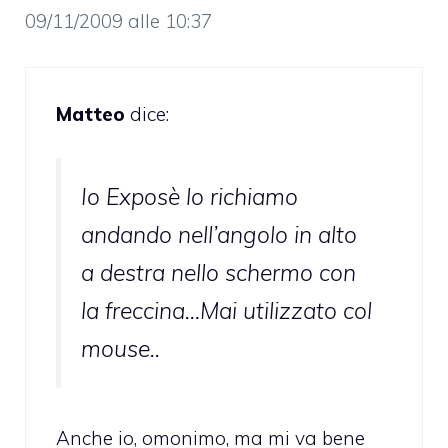
09/11/2009 alle 10:37
Matteo
dice:
Io Exposè lo richiamo
andando nell’angolo in alto
a destra nello schermo con
la freccina…Mai utilizzato col
mouse..
Anche io, omonimo, ma mi va bene