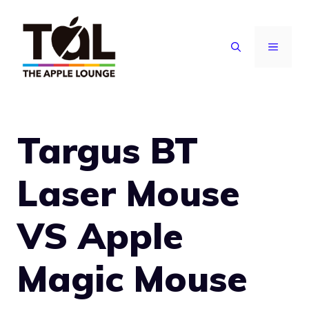
Vai
al
MENU
contenuto
Targus BT
Laser Mouse
VS Apple
Magic Mouse