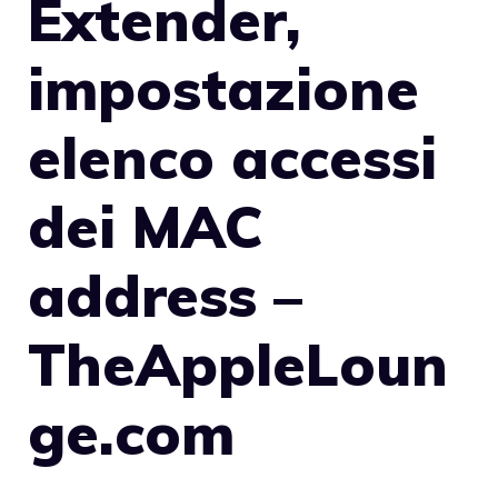
Extender,
impostazione
elenco accessi
dei MAC
address –
TheAppleLoun
ge.com