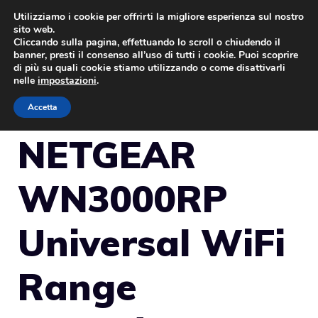
Vai
Utilizziamo i cookie per offrirti la migliore esperienza sul nostro
sito web.
al
Cliccando sulla pagina, effettuando lo scroll o chiudendo il
MENU
contenuto
banner, presti il consenso all’uso di tutti i cookie. Puoi scoprire
di più su quali cookie stiamo utilizzando o come disattivarli
nelle
impostazioni
.
Accetta
NETGEAR
WN3000RP
Universal WiFi
Range