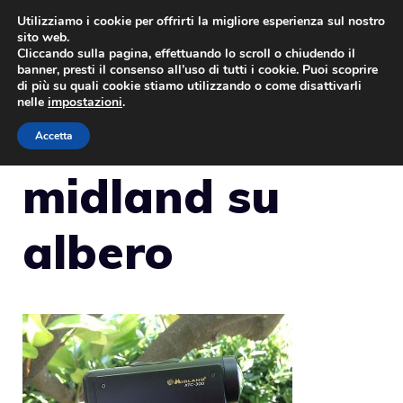
Vai
Utilizziamo i cookie per offrirti la migliore esperienza sul nostro
sito web.
al
Cliccando sulla pagina, effettuando lo scroll o chiudendo il
MENU
contenuto
banner, presti il consenso all’uso di tutti i cookie. Puoi scoprire
di più su quali cookie stiamo utilizzando o come disattivarli
nelle
impostazioni
.
Accetta
midland su
albero