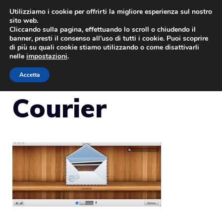
Vai
Utilizziamo i cookie per offrirti la migliore esperienza sul nostro
sito web.
al
Cliccando sulla pagina, effettuando lo scroll o chiudendo il
MENU
contenuto
banner, presti il consenso all’uso di tutti i cookie. Puoi scoprire
di più su quali cookie stiamo utilizzando o come disattivarli
nelle
impostazioni
.
Accetta
Courier