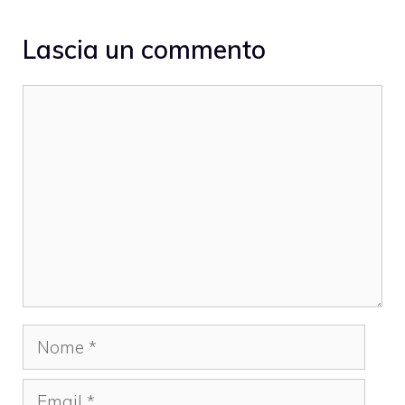
Lascia un commento
Commento
Nome
Email