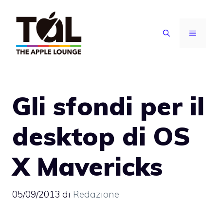
Vai
al
MENU
contenuto
Gli sfondi per il
desktop di OS
X Mavericks
05/09/2013
di
Redazione