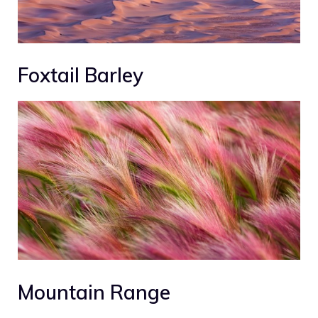
Foxtail Barley
Mountain Range