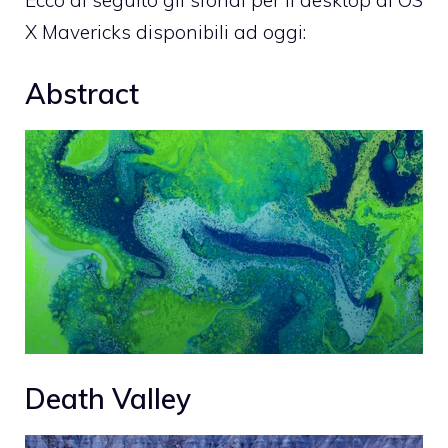
Ecco di seguito gli sfondi per il desktop di OS
X Mavericks disponibili ad oggi:
Abstract
Death Valley