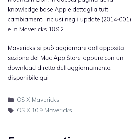
knowledge base
Apple dettaglia tutti i
cambiamenti inclusi negli update (2014-001)
e in Mavericks 10.9.2.
Mavericks si può aggiornare dall’apposita
sezione del Mac App Store, oppure con un
download diretto dell’aggiornamento,
disponibile
qui
.
Categorie
OS X Mavericks
Tag
OS X 10.9 Mavericks