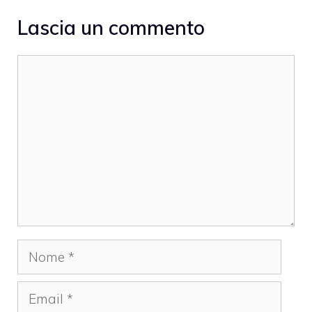
Lascia un commento
Commento
Nome
Email