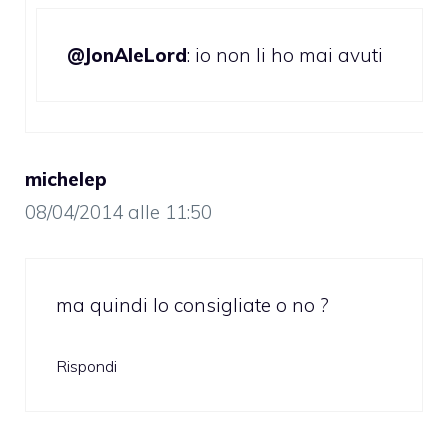
@JonAleLord
: io non li ho mai avuti
michelep
08/04/2014 alle 11:50
ma quindi lo consigliate o no ?
Rispondi