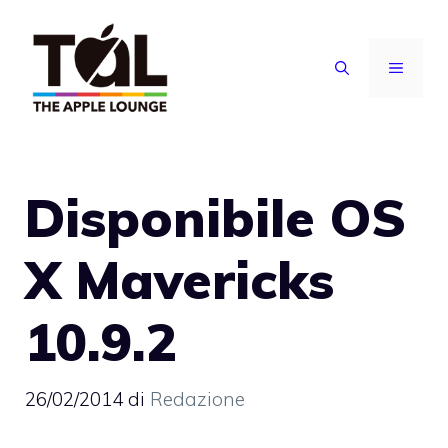
Vai
al
MENU
contenuto
Disponibile OS
X Mavericks
10.9.2
26/02/2014
di
Redazione