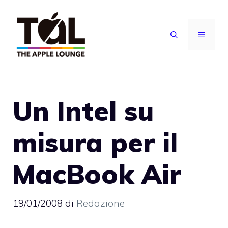
Vai
al
MENU
contenuto
Un Intel su
misura per il
MacBook Air
19/01/2008
di
Redazione