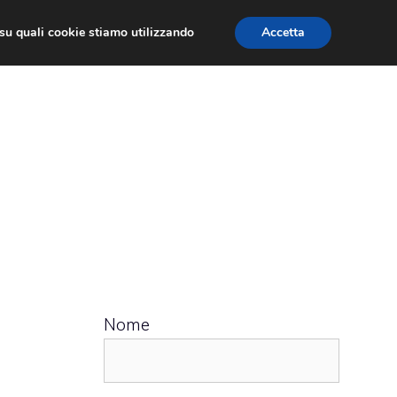
ù su quali cookie stiamo utilizzando
Accetta
 APPS
RECENSIONI
APPROFONDIMENTO
Nome