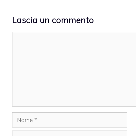
Lascia un commento
Commento
Nome
Email