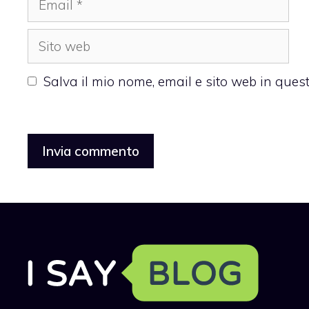
Sito
web
Salva il mio nome, email e sito web in que