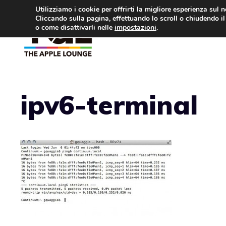
Vai
Utilizziamo i cookie per offrirti la migliore esperienza sul 
Cliccando sulla pagina, effettuando lo scroll o chiudendo il 
al
o come disattivarli nelle
impostazioni
.
APPLE NEWS
IPH
contenuto
ipv6-terminal