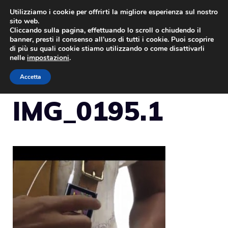
Vai
Utilizziamo i cookie per offrirti la migliore esperienza sul nostro
sito web.
al
Cliccando sulla pagina, effettuando lo scroll o chiudendo il
MENU
contenuto
banner, presti il consenso all’uso di tutti i cookie. Puoi scoprire
di più su quali cookie stiamo utilizzando o come disattivarli
nelle
impostazioni
.
Accetta
IMG_0195.1