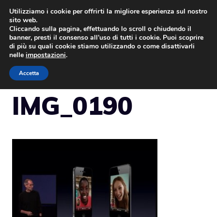
Vai
Utilizziamo i cookie per offrirti la migliore esperienza sul nostro
sito web.
al
Cliccando sulla pagina, effettuando lo scroll o chiudendo il
MENU
contenuto
banner, presti il consenso all’uso di tutti i cookie. Puoi scoprire
di più su quali cookie stiamo utilizzando o come disattivarli
nelle
impostazioni
.
Accetta
IMG_0190