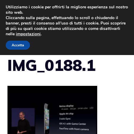
Vai
Utilizziamo i cookie per offrirti la migliore esperienza sul nostro
sito web.
al
Cliccando sulla pagina, effettuando lo scroll o chiudendo il
MENU
contenuto
banner, presti il consenso all’uso di tutti i cookie. Puoi scoprire
di più su quali cookie stiamo utilizzando o come disattivarli
nelle
impostazioni
.
Accetta
IMG_0188.1