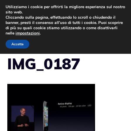
Vai
Utilizziamo i cookie per offrirti la migliore esperienza sul nostro
sito web.
al
Cliccando sulla pagina, effettuando lo scroll o chiudendo il
MENU
contenuto
banner, presti il consenso all’uso di tutti i cookie. Puoi scoprire
di più su quali cookie stiamo utilizzando o come disattivarli
nelle
impostazioni
.
Accetta
IMG_0187