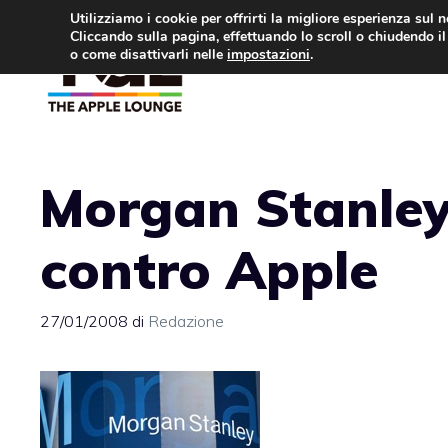
Vai
Utilizziamo i cookie per offrirti la migliore esperienza sul 
Cliccando sulla pagina, effettuando lo scroll o chiudendo il 
al
o come disattivarli nelle
impostazioni
.
APPLE NEWS
IPH
contenuto
Morgan Stanley
contro Apple
27/01/2008
di
Redazione