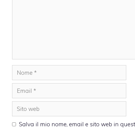
Nome
Email
Sito
web
Salva il mio nome, email e sito web in que