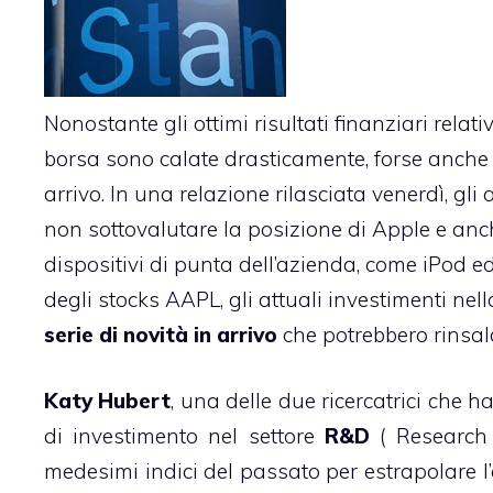
Nonostante gli
ottimi risultati finanziari
relati
borsa
sono calate drasticamente
, forse anche
arrivo. In una relazione rilasciata venerdì, gli 
non sottovalutare la posizione di Apple e anc
dispositivi di punta dell’azienda, come iPod e
degli stocks AAPL, gli attuali investimenti nel
serie di novità in arrivo
che potrebbero rinsald
Katy Hubert
, una delle due ricercatrici che h
di investimento nel settore
R&D
( Research
medesimi indici del passato per estrapolare l’