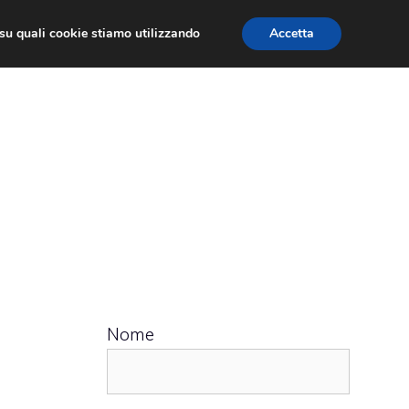
ù su quali cookie stiamo utilizzando
Accetta
 APPS
RECENSIONI
APPROFONDIMENTO
Nome