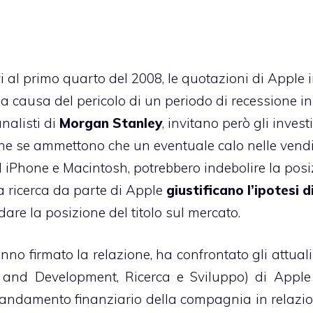
vi al primo quarto del 2008, le quotazioni di Apple 
 a causa del pericolo di un periodo di recessione in
analisti di
Morgan Stanley
, invitano però gli investi
he se ammettono che un eventuale calo nelle vendi
d iPhone e Macintosh, potrebbero indebolire la pos
la ricerca da parte di Apple
giustificano l’ipotesi d
are la posizione del titolo sul mercato.
anno firmato la relazione, ha confrontato gli attuali
 and Development, Ricerca e Sviluppo) di Apple
andamento finanziario
della compagnia in relazi