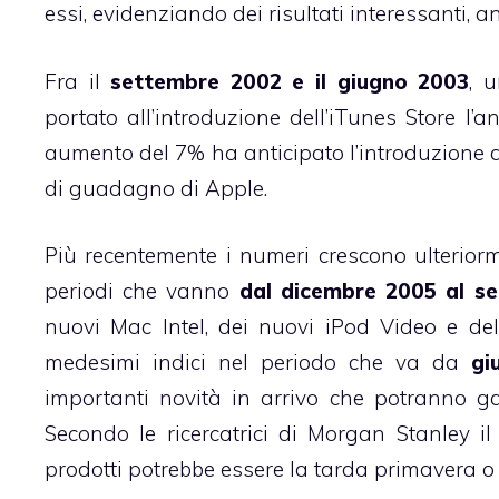
essi, evidenziando dei risultati interessanti, a
Fra il
settembre 2002 e il giugno 2003
, 
portato all’introduzione dell’iTunes Store l’
aumento del 7% ha anticipato l’introduzione
di guadagno di Apple.
Più recentemente i numeri crescono ulteriorm
periodi che vanno
dal dicembre 2005 al 
nuovi Mac Intel, dei nuovi iPod Video e del
medesimi indici nel periodo che va da
gi
importanti novità in arrivo che potranno ga
Secondo le ricercatrici di Morgan Stanley il
prodotti potrebbe essere la tarda primavera o l’