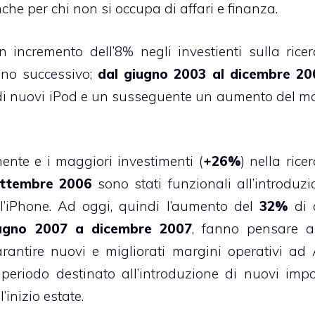
nche per chi non si occupa di affari e finanza.
un incremento dell’8% negli investienti sulla rice
anno successivo;
dal giugno 2003 al dicembre 20
 di nuovi iPod e un susseguente un aumento del m
ente e i maggiori investimenti (
+26%
) nella rice
settembre 2006
sono stati funzionali all’introduzi
l’iPhone. Ad oggi, quindi l’aumento del
32%
di 
ugno 2007 a dicembre 2007
, fanno pensare a
rantire nuovi e migliorati margini operativi ad 
 periodo destinato all’introduzione di nuovi impo
inizio estate.