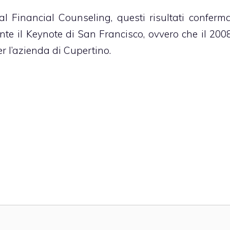
l Financial Counseling, questi risultati conferm
e il Keynote di San Francisco, ovvero che il 200
r l’azienda di Cupertino.