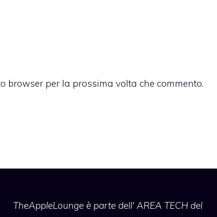
sto browser per la prossima volta che commento.
TheAppleLounge
è parte dell' AREA TECH del