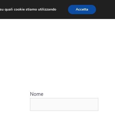
ù su quali cookie stiamo utilizzando
Accetta
 APPS
RECENSIONI
APPROFONDIMENTO
Nome