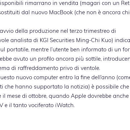
disponibili rimarrano in vendita (magari con un Re
sostituiti dal nuovo MacBook (che non è ancora ch
’avvio della produzione nel terzo trimestreo di
evole analista di KGI Securities Ming-Chi Kuo) indic
l portatile, mentre l’utente ben informato di un f
ebbe avuto un profilo ancora più sottile, introduce
ema di raffreddamento privo di ventole.
questo nuovo computer entro la fine dell’anno (com
ti che hanno supportato la notizia) è possibile che
 il mese di ottobre, quando Apple dovrebbe anche
e il tanto vociferato iWatch.