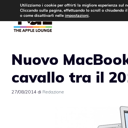
Vai
Utilizziamo i cookie per offrirti la migliore esperienza sul 
Cliccando sulla pagina, effettuando lo scroll o chiudendo il 
al
o come disattivarli nelle
impostazioni
.
APPLE NEWS
IPH
contenuto
Nuovo MacBook 
cavallo tra il 20
27/08/2014
di
Redazione