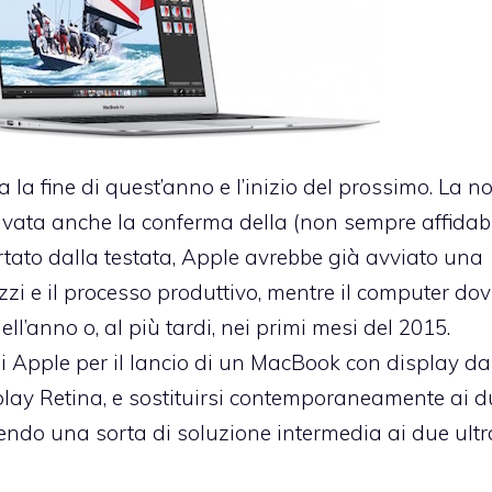
a fine di quest’anno e l’inizio del prossimo. La no
rivata anche la conferma della (non sempre affidabi
rtato dalla testata, Apple avrebbe già avviato una
ezzi e il processo produttivo, mentre il computer do
ell’anno o, al più tardi, nei primi mesi del 2015.
i Apple per il lancio di un MacBook con display da
splay Retina, e sostituirsi contemporaneamente ai 
rnendo una sorta di soluzione intermedia ai due ult