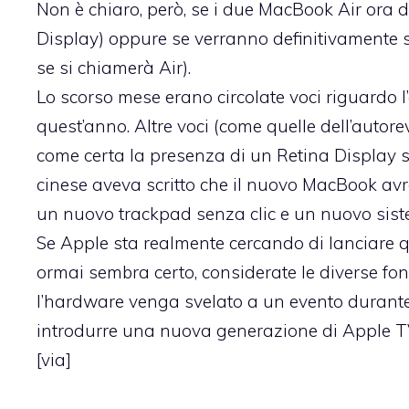
Non è chiaro, però, se i due MacBook Air ora 
Display) oppure se verranno definitivamente 
se si chiamerà Air).
Lo scorso mese erano circolate voci riguardo l
quest’anno. Altre voci (come quelle dell’autor
come certa la presenza di un Retina Display su
cinese aveva scritto che il nuovo MacBook avr
un nuovo trackpad senza clic e un nuovo sist
Se Apple sta realmente cercando di lanciare 
ormai sembra certo, considerate le diverse fon
l’hardware venga svelato a un evento durante
introdurre una nuova generazione di Apple TV 
[
via
]