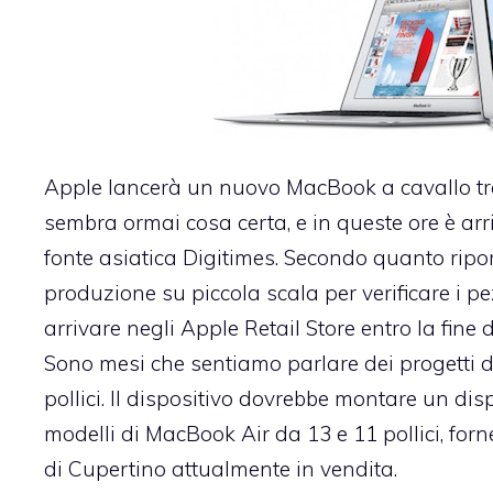
Apple lancerà un nuovo MacBook a cavallo tra l
sembra ormai cosa certa, e in queste ore è ar
fonte asiatica Digitimes. Secondo quanto ripo
produzione su piccola scala per verificare i p
arrivare negli Apple Retail Store entro la fine d
Sono mesi che sentiamo parlare dei progetti d
pollici. Il dispositivo dovrebbe montare un di
modelli di MacBook Air da 13 e 11 pollici, fo
di Cupertino attualmente in vendita.