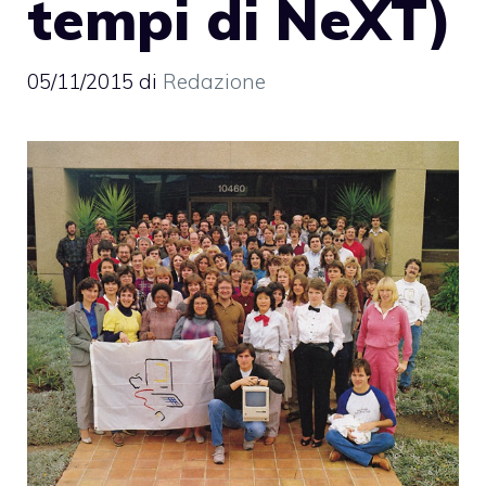
tempi di NeXT)
05/11/2015
di
Redazione