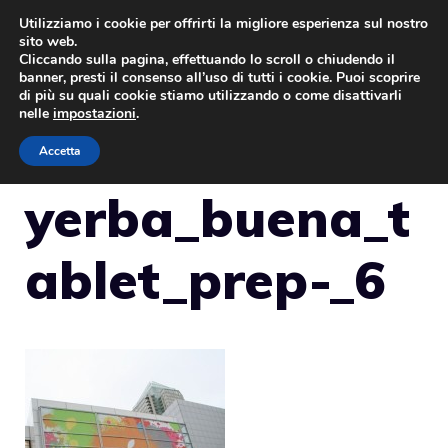
Vai
Utilizziamo i cookie per offrirti la migliore esperienza sul nostro
sito web.
al
Cliccando sulla pagina, effettuando lo scroll o chiudendo il
MENU
contenuto
banner, presti il consenso all’uso di tutti i cookie. Puoi scoprire
di più su quali cookie stiamo utilizzando o come disattivarli
nelle
impostazioni
.
Accetta
yerba_buena_t
ablet_prep-_6