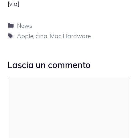
[
via
]
Categorie
News
Tag
Apple
,
cina
,
Mac Hardware
Lascia un commento
Commento