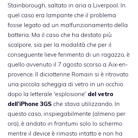
Stainborough, saltato in aria a Liverpool
. In
quel caso era lampante che il problema
fosse legato ad un malfunzionamento della
batteria. Ma il caso che ha destato più
scalpore, sia per la modalità che per il
conseguente lieve ferimento di un ragazzo, è
quello avvenuto il
7 agosto scorso a Aix-en-
provence
. Il diciottenne Romain si è ritrovato
una piccola scheggia di vetro in un occhio
dopo la letterale “esplosione”
del vetro
dell’iPhone 3GS
che stava utilizzando. In
questo caso, inspiegabilmente (almeno per
ora), è andato in frantumi solo lo schermo
mentre il device è rimasto intatto e non ha