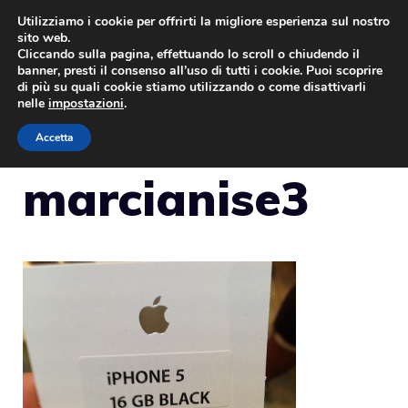
Vai
Utilizziamo i cookie per offrirti la migliore esperienza sul nostro
sito web.
al
Cliccando sulla pagina, effettuando lo scroll o chiudendo il
MENU
contenuto
banner, presti il consenso all’uso di tutti i cookie. Puoi scoprire
di più su quali cookie stiamo utilizzando o come disattivarli
nelle
impostazioni
.
Accetta
marcianise3