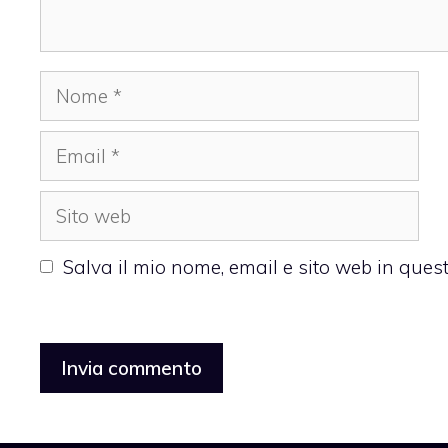
Nome
Email
Sito
web
Salva il mio nome, email e sito web in que