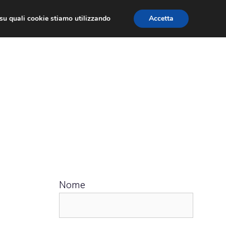
ù su quali cookie stiamo utilizzando
Accetta
 APPS
RECENSIONI
APPROFONDIMENTO
Nome