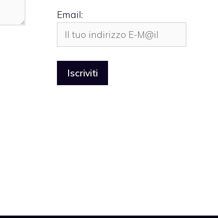
Email: