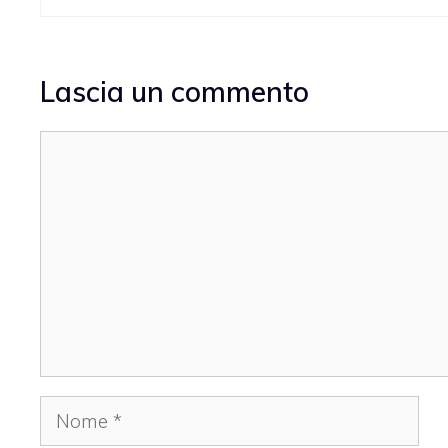
Lascia un commento
Commento
Nome