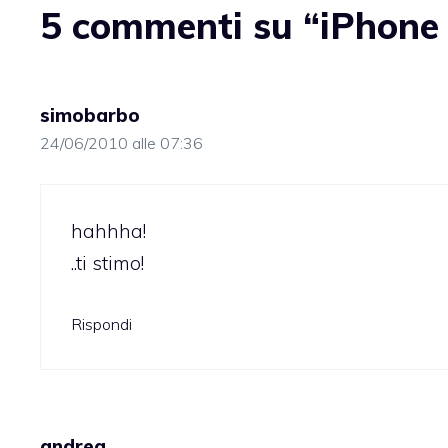
5 commenti su “iPhone 4
simobarbo
24/06/2010 alle 07:36
hahhha!
..ti stimo!
Rispondi
andrea