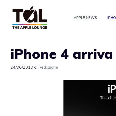
Vai
al
APPLE NEWS
IPH
contenuto
iPhone 4 arriva
24/06/2010
di
Redazione