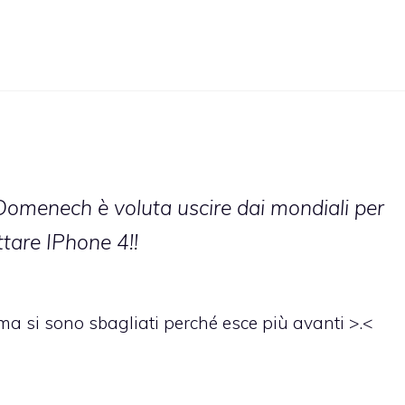
Domenech è voluta uscire dai mondiali per
ttare IPhone 4!!
si sono sbagliati perché esce più avanti >.<