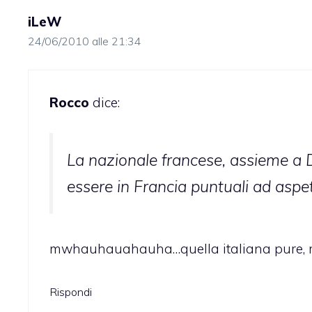
iLeW
24/06/2010 alle 21:34
Rocco
dice:
La nazionale francese, assieme a 
essere in Francia puntuali ad aspe
mwhauhauahauha…quella italiana pure, ma 
Rispondi