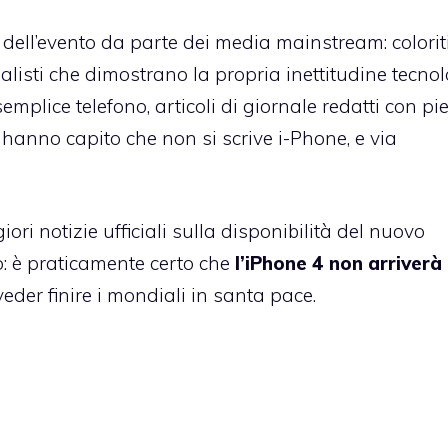
dell’evento da parte dei media mainstream: colorit
nalisti che dimostrano la propria inettitudine tecno
mplice telefono, articoli di giornale redatti con pi
 hanno capito che non si scrive i-Phone, e via
ori notizie ufficiali sulla disponibilità del nuovo
vo: è praticamente certo che
l’iPhone 4 non arriverà
der finire i mondiali in santa pace.