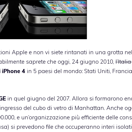
oni Apple e non vi siete rintanati in una grotta ne
babilmente saprete che oggi, 24 giugno 2010,
l’Italia
i iPhone 4
in 5 paesi del mondo: Stati Uniti, Francia
GE
in quel giugno del 2007. Allora si formarono en
l’ingresso del cubo di vetro di Manhattan. Anche og
00.000, e un’organizzazione più efficiente delle co
sa) si prevedono file che occuperanno interi isolati