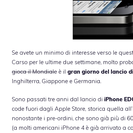
Se avete un minimo di interesse verso le questi
Carso per le ultime due settimane, molto pro
gioca il Mondiale
è il
gran giorno del lancio d
Inghilterra, Giappone e Germania.
Sono passati tre anni dal lancio di
iPhone ED
code fuori dagli Apple Store, storica quella al
nonostante i pre-ordini, che sono già più di 6
(a molti americani iPhone 4 è già arrivato a ca