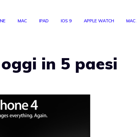
ONE
MAC
IPAD
IOS 9
APPLE WATCH
MAC
 oggi in 5 paesi