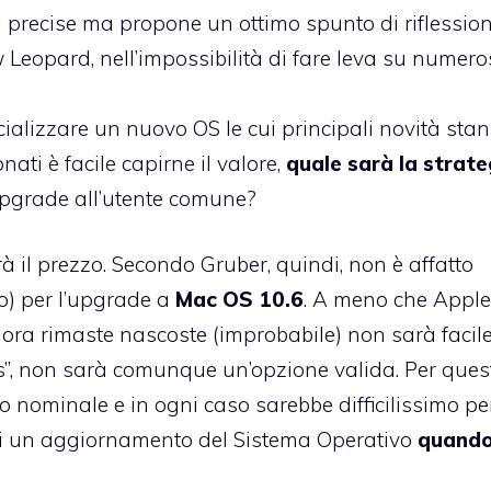
precise ma propone un ottimo spunto di riflession
Leopard, nell’impossibilità di fare leva su numero
ializzare un nuovo OS le cui principali novità sta
nati è facile capirne il valore,
quale sarà la strate
upgrade all’utente comune?
à il prezzo. Secondo Gruber, quindi, non è affatto
o) per l’upgrade a
Mac OS 10.6
. A meno che Appl
nora rimaste nascoste (improbabile) non sarà facil
s”, non sarà comunque un’opzione valida. Per ques
o nominale e in ogni caso sarebbe difficilissimo pe
ari un aggiornamento del Sistema Operativo
quand