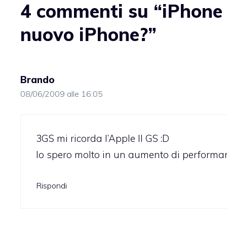
4 commenti su “iPhone 
nuovo iPhone?”
Brando
08/06/2009 alle 16:05
3GS mi ricorda l’Apple II GS :D
Io spero molto in un aumento di performan
Rispondi