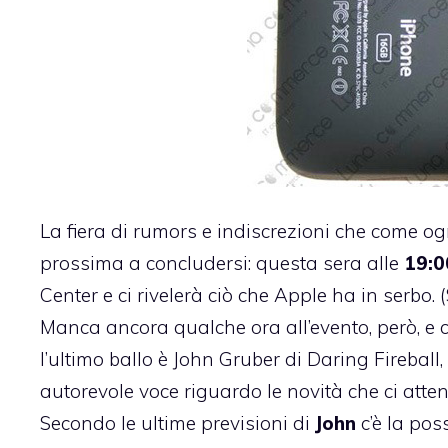
La fiera di rumors e indiscrezioni che come o
prossima a concludersi: questa sera alle
19:0
Center e ci rivelerà ciò che Apple ha in serbo. 
Manca ancora qualche ora all’evento, però, e c
l’ultimo ballo è
John Gruber di Daring Fireball
autorevole voce riguardo le novità che ci atte
Secondo le ultime previsioni di
John
c’è la pos