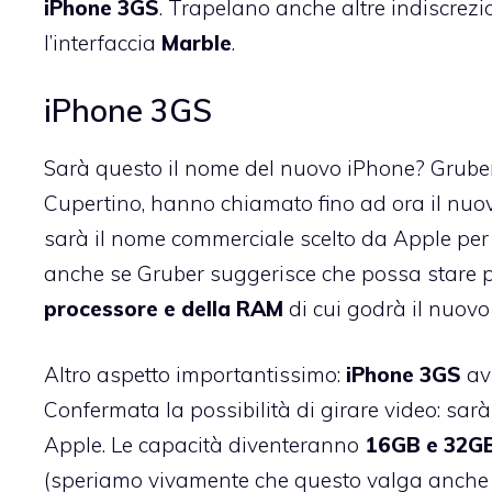
iPhone 3GS
. Trapelano anche altre indiscrez
l’interfaccia
Marble
.
iPhone 3GS
Sarà questo il nome del nuovo iPhone? Grube
Cupertino, hanno chiamato fino ad ora il nuov
sarà il nome commerciale scelto da Apple per il 
anche se Gruber suggerisce che possa stare per
processore e della RAM
di cui godrà il nuovo
Altro aspetto importantissimo:
iPhone 3GS
av
Confermata la possibilità di girare video: sa
Apple. Le capacità diventeranno
16GB e 32G
(speriamo vivamente che questo valga anche pe