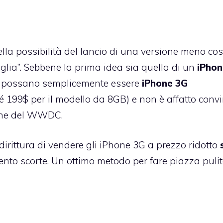
della possibilità del lancio di una versione meno co
glia”. Sebbene la prima idea sia quella di un
iPhon
to possano semplicemente essere
iPhone 3G
é 199$ per il modello da 8GB) e non è affatto conv
ione del WWDC.
irittura di vendere gli iPhone 3G a prezzo ridotto
nto scorte. Un ottimo metodo per fare piazza puli