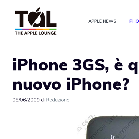
Vai
al
APPLE NEWS
IPH
contenuto
iPhone 3GS, è q
nuovo iPhone?
08/06/2009
di
Redazione