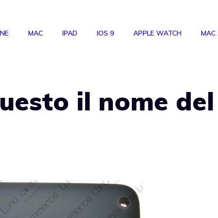
ONE
MAC
IPAD
IOS 9
APPLE WATCH
MAC
uesto il nome del