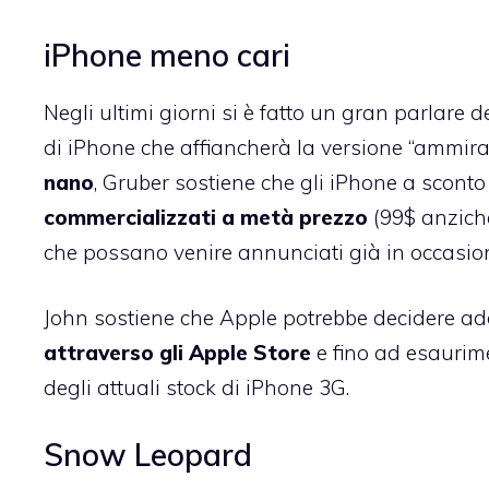
iPhone meno cari
Negli ultimi giorni si è fatto un gran parlare 
di iPhone che affiancherà la versione “ammira
nano
, Gruber sostiene che gli iPhone a scon
commercializzati a metà prezzo
(99$ anzich
che possano venire annunciati già in occas
John sostiene che Apple potrebbe decidere add
attraverso gli Apple Store
e fino ad esaurime
degli attuali stock di iPhone 3G.
Snow Leopard