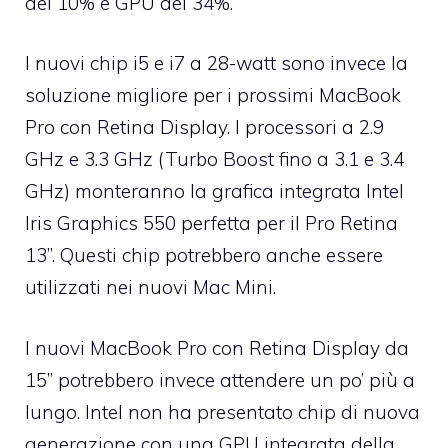
del 10% e GPU del 34%.
I nuovi chip i5 e i7 a 28-watt sono invece la
soluzione migliore per i prossimi MacBook
Pro con Retina Display. I processori a 2.9
GHz e 3.3 GHz (Turbo Boost fino a 3.1 e 3.4
GHz) monteranno la grafica integrata Intel
Iris Graphics 550 perfetta per il Pro Retina
13’’. Questi chip potrebbero anche essere
utilizzati nei nuovi Mac Mini.
I nuovi MacBook Pro con Retina Display da
15’’ potrebbero invece attendere un po’ più a
lungo. Intel non ha presentato chip di nuova
generazione con una GPU integrata della