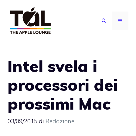
Vai
al
MENU
contenuto
Intel svela i
processori dei
prossimi Mac
03/09/2015
di
Redazione