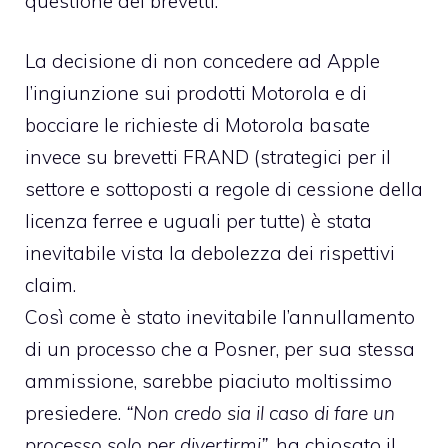
questione dei brevetti.
La decisione di non concedere ad Apple
l’ingiunzione sui prodotti Motorola e di
bocciare le richieste di Motorola basate
invece su brevetti FRAND (strategici per il
settore e sottoposti a regole di cessione della
licenza ferree e uguali per tutte) è stata
inevitabile vista la debolezza dei rispettivi
claim.
Così come è stato inevitabile l’annullamento
di un processo che a Posner, per sua stessa
ammissione, sarebbe piaciuto moltissimo
presiedere.
“Non credo sia il caso di fare un
processo solo per divertirmi”
, ha chiosato il