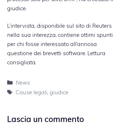
giudice.
L’intervista, disponibile
sul sito di Reuters
nella sua interezza
, contiene ottimi spunti
per chi fosse interessato all’annosa
questione dei brevetti software. Lettura
consigliata.
Categorie
News
Tag
Cause legali
,
giudice
Lascia un commento