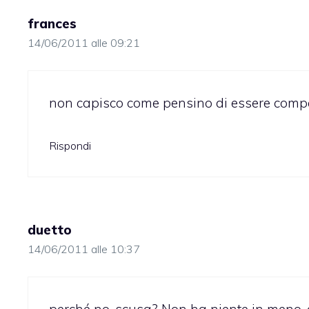
frances
14/06/2011 alle 09:21
non capisco come pensino di essere compet
Rispondi
duetto
14/06/2011 alle 10:37