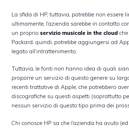
La sfida di HP, tuttavia, potrebbe non essere l
ultimamente, l’azienda sarebbe in contatto co
un proprio
servizio musicale in the cloud
che 
Packard, quindi, potrebbe aggiungersi ad App
legato all’intrattenimento.
Tuttavia, le fonti non hanno idea di quali si
proporre un servizio di questo genere su larga
recenti trattative di Apple, che potrebbero aver
discografiche su questi aspetti (soprattutto pe
nessun servizio di questo tipo prima dei pross
Chi conosce HP sa che l’azienda ha avuto (ed h