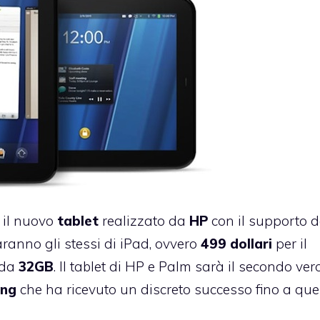
, il nuovo
tablet
realizzato da
HP
con il supporto d
saranno gli stessi di iPad, ovvero
499 dollari
per il
 da
32GB
. Il tablet di HP e Palm sarà il secondo ver
ng
che ha ricevuto un discreto successo fino a que