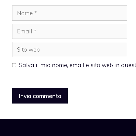
Nome
Email
Sito
web
Salva il mio nome, email e sito web in que