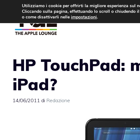
Vai
Utilizziamo i cookie per offrirti la migliore esperienza sul 
Cliccando sulla pagina, effettuando lo scroll o chiudendo il 
al
o come disattivarli nelle
impostazioni
.
APPLE NEWS
IPH
contenuto
HP TouchPad: m
iPad?
14/06/2011
di
Redazione