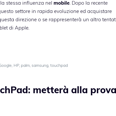
 la stessa influenza nel
mobile
. Dopo la recente
 questo settore in rapida evoluzione ed acquistare
esta direzione o se rappresenterà un altro tentat
blet di Apple.
Google
,
HP
,
palm
,
samsung
,
touchpad
chPad: metterà alla prov