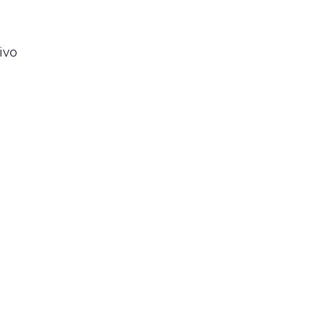
ivo
a