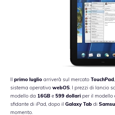
Il
primo luglio
arriverà sul mercato
TouchPad
sistema operativo
webOS
. I prezzi di lancio 
modello da
16GB
e
599 dollari
per il modello
sfidante di iPad, dopo il
Galaxy Tab
di
Samsu
momento.