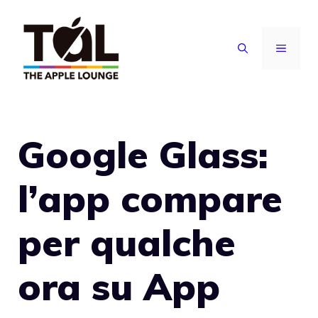
Vai
al
MENU
contenuto
Google Glass:
l’app compare
per qualche
ora su App