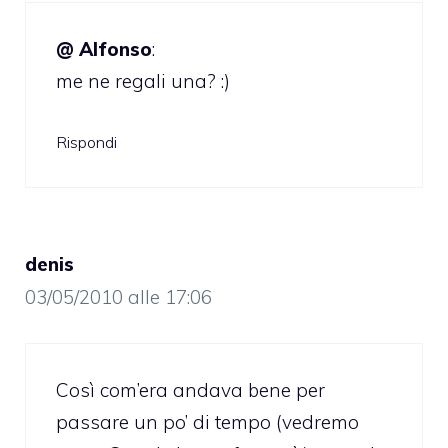
@ Alfonso
:
me ne regali una? :)
Rispondi
denis
03/05/2010 alle 17:06
Così com’era andava bene per
passare un po’ di tempo (vedremo