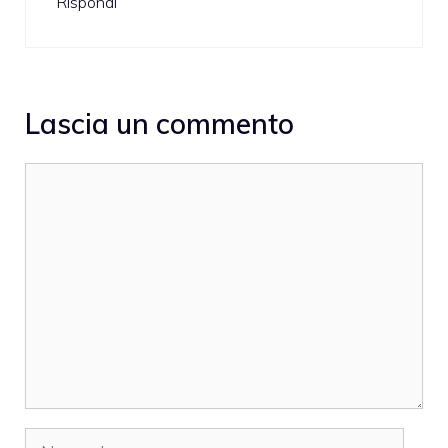
Rispondi
Lascia un commento
Commento
Nome