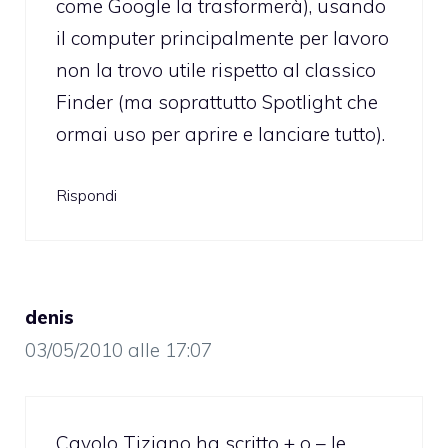
come Google la trasformerà), usando
il computer principalmente per lavoro
non la trovo utile rispetto al classico
Finder (ma soprattutto Spotlight che
ormai uso per aprire e lanciare tutto).
Rispondi
denis
03/05/2010 alle 17:07
Cavolo Tiziano ha scritto + o – le