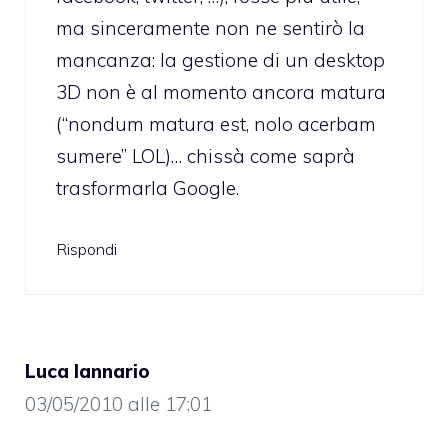
ma sinceramente non ne sentirò la
mancanza: la gestione di un desktop
3D non è al momento ancora matura
(“nondum matura est, nolo acerbam
sumere” LOL)… chissà come saprà
trasformarla Google.
Rispondi
Luca Iannario
03/05/2010 alle 17:01