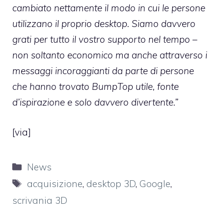
cambiato nettamente il modo in cui le persone
utilizzano il proprio desktop. Siamo davvero
grati per tutto il vostro supporto nel tempo –
non soltanto economico ma anche attraverso i
messaggi incoraggianti da parte di persone
che hanno trovato BumpTop utile, fonte
d’ispirazione e solo davvero divertente.”
[
via
]
Categorie
News
Tag
acquisizione
,
desktop 3D
,
Google
,
scrivania 3D