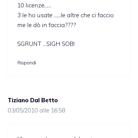
10 licenze……
3 le ho usate ……le altre che ci faccio
me le dò in faccia????
SGRUNT …SIGH SOB!
Rispondi
Tiziano Dal Betto
03/05/2010 alle 16:58