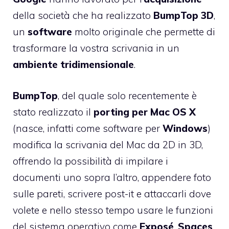
della società che ha realizzato
BumpTop
3D
,
un
software
molto originale che permette di
trasformare la vostra scrivania in un
ambiente tridimensionale
.
BumpTop
, del quale solo recentemente è
stato realizzato il
porting per Mac OS X
(nasce, infatti come software per
Windows
)
modifica la scrivania del Mac da 2D in 3D
,
offrendo la possibilità di impilare i
documenti uno sopra l’altro, appendere foto
sulle pareti, scrivere post-it e attaccarli dove
volete e nello stesso tempo usare le funzioni
del sistema operativo come
Exposé
,
Spaces