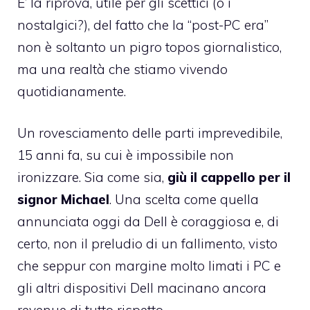
E’ la riprova, utile per gli scettici (o i
nostalgici?), del fatto che la “post-PC era”
non è soltanto un pigro topos giornalistico,
ma una realtà che stiamo vivendo
quotidianamente.
Un rovesciamento delle parti imprevedibile,
15 anni fa, su cui è impossibile non
ironizzare. Sia come sia,
giù il cappello per il
signor Michael
. Una scelta come quella
annunciata oggi da Dell è coraggiosa e, di
certo, non il preludio di un fallimento, visto
che seppur con margine molto limati i PC e
gli altri dispositivi Dell macinano ancora