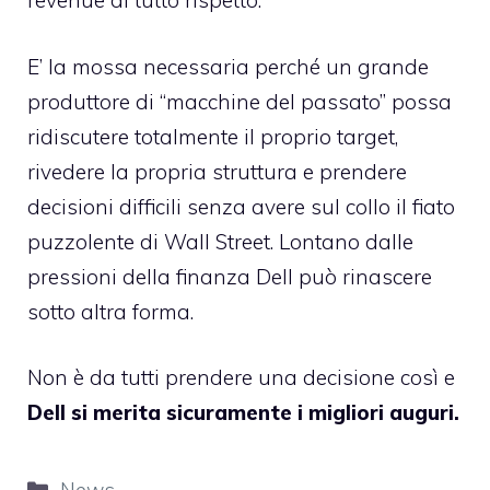
revenue di tutto rispetto.
E’ la mossa necessaria perché un grande
produttore di “macchine del passato” possa
ridiscutere totalmente il proprio target,
rivedere la propria struttura e prendere
decisioni difficili senza avere sul collo il fiato
puzzolente di Wall Street. Lontano dalle
pressioni della finanza Dell può rinascere
sotto altra forma.
Non è da tutti prendere una decisione così e
Dell si merita sicuramente i migliori auguri.
Categorie