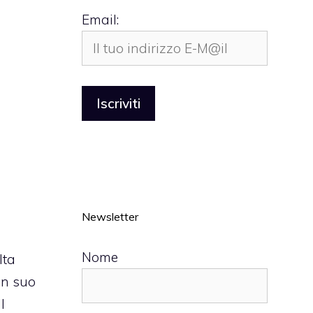
Email:
Newsletter
Nome
lta
n suo
l