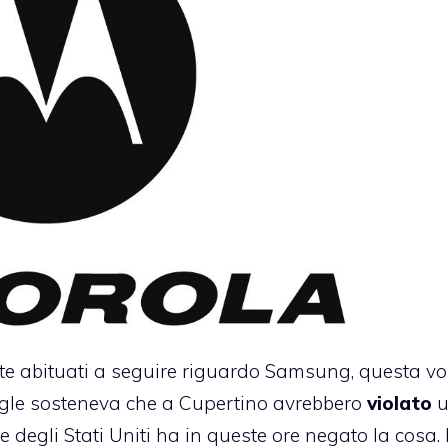
ete abituati a seguire riguardo Samsung, questa vo
oogle sosteneva che a Cupertino avrebbero
violato
u
e degli Stati Uniti ha in queste ore negato la cosa. I