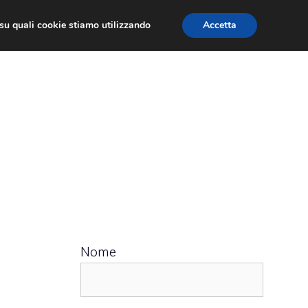
ù su quali cookie stiamo utilizzando
Accetta
 APPS
RECENSIONI
APPROFONDIMENTO
Nome