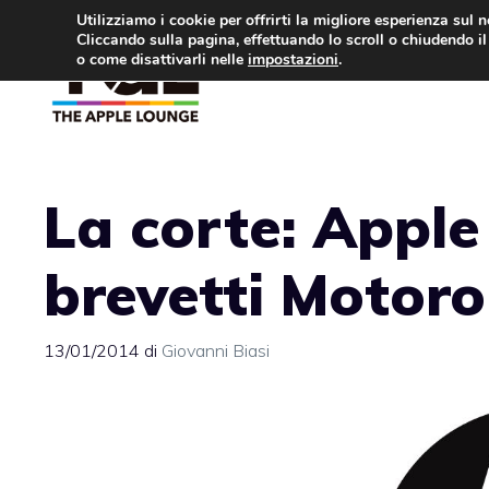
Vai
Utilizziamo i cookie per offrirti la migliore esperienza sul 
Cliccando sulla pagina, effettuando lo scroll o chiudendo il 
al
o come disattivarli nelle
impostazioni
.
APPLE NEWS
IPH
contenuto
La corte: Apple
brevetti Motoro
13/01/2014
di
Giovanni Biasi