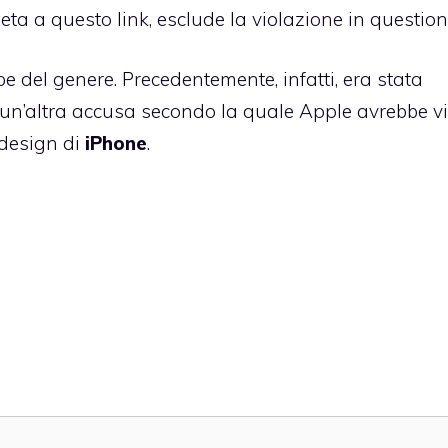
leta
a questo link
, esclude la violazione in questio
 del genere. Precedentemente, infatti, era stata
un’altra accusa secondo la quale Apple avrebbe vi
 design di
iPhone
.