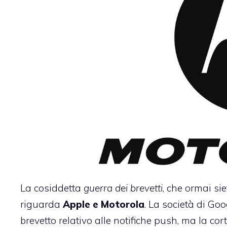
La cosiddetta
guerra dei brevetti
, che ormai si
riguarda
Apple e Motorola
. La società di G
brevetto relativo alle notifiche push, ma la cort