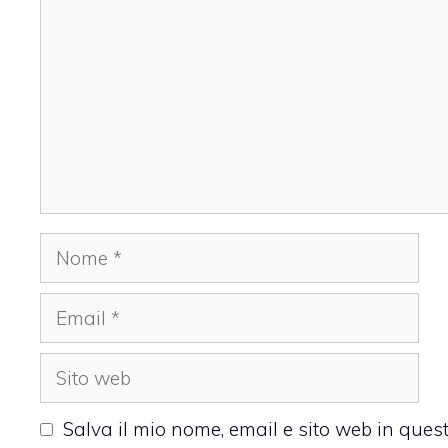
Nome
Email
Sito
web
Salva il mio nome, email e sito web in que