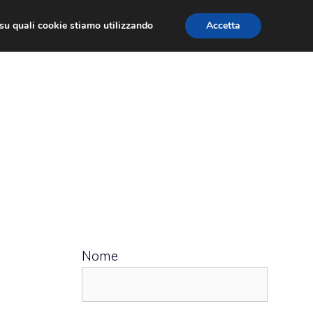
ù su quali cookie stiamo utilizzando
Accetta
 APPS
RECENSIONI
APPROFONDIMENTO
Nome