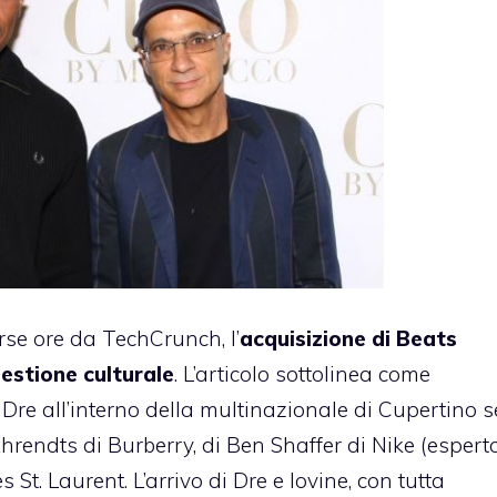
se ore da TechCrunch, l’
acquisizione di Beats
estione culturale
. L’articolo sottolinea come
. Dre all’interno della multinazionale di Cupertino 
hrendts di Burberry, di Ben Shaffer di Nike (espert
 St. Laurent. L’arrivo di Dre e Iovine, con tutta