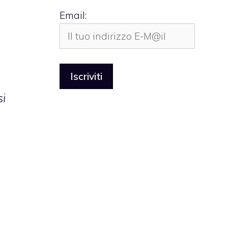
Email:
si