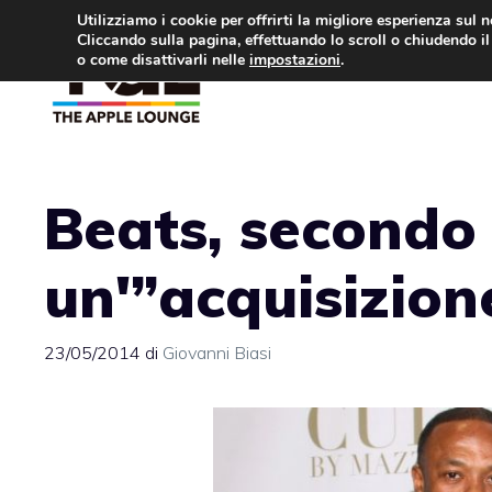
Vai
Utilizziamo i cookie per offrirti la migliore esperienza sul 
Cliccando sulla pagina, effettuando lo scroll o chiudendo il 
al
o come disattivarli nelle
impostazioni
.
APPLE NEWS
IPH
contenuto
Beats, secondo 
un'”acquisizion
23/05/2014
di
Giovanni Biasi