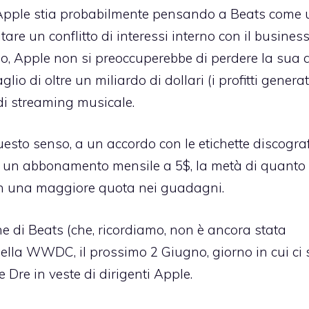
me Apple stia probabilmente pensando a Beats come 
are un conflitto di interessi interno con il business
o, Apple non si preoccuperebbe di perdere la sua 
o di oltre un miliardo di dollari (i profitti genera
di streaming musicale.
uesto senso, a un accordo con le etichette discogra
 un abbonamento mensile a 5$, la metà di quanto
 con una maggiore quota nei guadagni.
e di Beats (che, ricordiamo, non è ancora stata
ella WWDC, il prossimo 2 Giugno, giorno in cui ci 
 Dre in veste di dirigenti Apple.