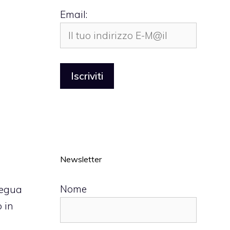
Email:
Newsletter
Nome
segua
o in