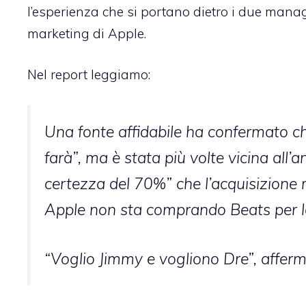
l’esperienza che si portano dietro i due manag
marketing di Apple.
Nel report leggiamo:
Una fonte affidabile ha confermato che
farà”, ma è stata più volte vicina all
certezza del 70%” che l’acquisizione 
Apple non sta comprando Beats per la
“Voglio Jimmy e vogliono Dre”, afferm