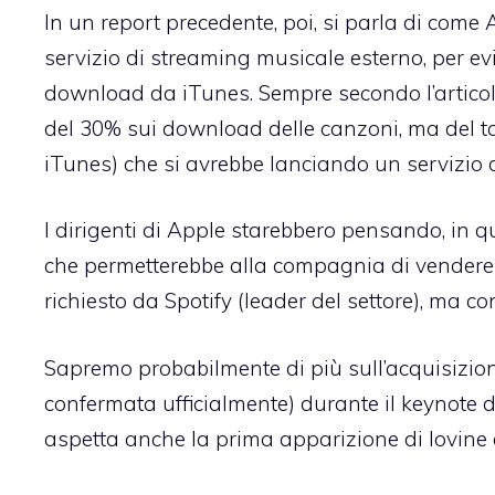
In un report precedente, poi, si parla di co
servizio di streaming musicale esterno, per evit
download da iTunes. Sempre secondo l’articol
del 30% sui download delle canzoni, ma del tagli
iTunes) che si avrebbe lanciando un servizio 
I dirigenti di Apple starebbero pensando, in q
che permetterebbe alla compagnia di vendere
richiesto da Spotify (leader del settore), ma
Sapremo probabilmente di più sull’acquisizion
confermata ufficialmente) durante il keynote d
aspetta anche la prima apparizione di Iovine e