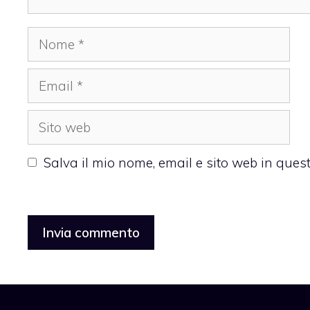
Nome
Email
Sito
web
Salva il mio nome, email e sito web in que