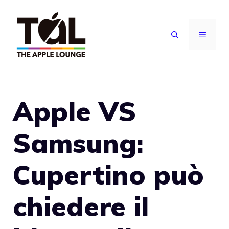
Vai
al
MENU
contenuto
Apple VS
Samsung:
Cupertino può
chiedere il