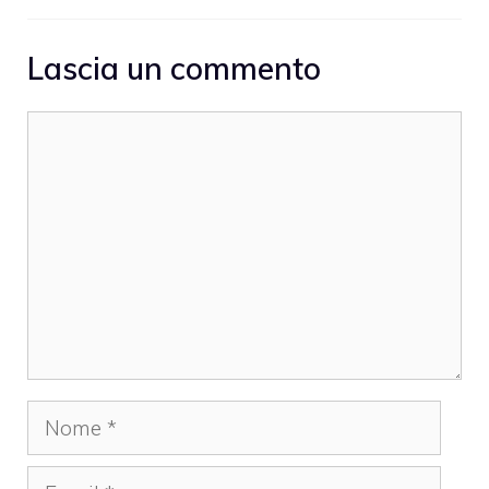
Lascia un commento
Commento
Nome
Email