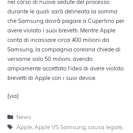
nel corso di nuove sedute del processo
durante le quali sarà delineata la somma
che Samsung dovrà pagare a Cupertino per
avere violato i suoi brevetti. Mentre Apple
conta di incassare circa 400 milioni da
Samsung, la compagnia coreana chiede di
versarne solo 50 milioni, avendo
ampiamente accettato l’idea di avere violato
brevetti di Apple con i suoi device.
[
via
]
Categorie
News
Tag
Apple
,
Apple VS Samsung
,
causa legale
,