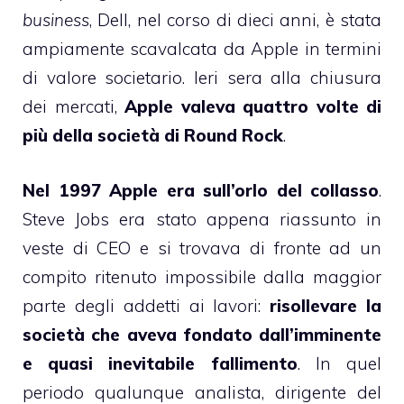
business
, Dell, nel corso di dieci anni, è stata
ampiamente scavalcata da Apple in termini
di valore societario. Ieri sera alla chiusura
dei mercati,
Apple valeva quattro volte di
più della società di Round Rock
.
Nel 1997 Apple era sull’orlo del collasso
.
Steve Jobs era stato appena riassunto in
veste di CEO e si trovava di fronte ad un
compito ritenuto impossibile dalla maggior
parte degli addetti ai lavori:
risollevare la
società che aveva fondato dall’imminente
e quasi inevitabile fallimento
. In quel
periodo qualunque analista, dirigente del