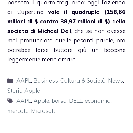
passato il quarto traguardo: oggi l’azienda
di Cupertino
vale il quadruplo (158,66
milioni di $ contro 38,97 milioni di $) della
società di Michael Dell
, che se non avesse
mai pronunciato quelle pesanti parole, ora
potrebbe forse buttare giù un boccone
leggermente meno amaro.
Categorie
AAPL
,
Business
,
Cultura & Società
,
News
,
Storia Apple
Tag
AAPL
,
Apple
,
borsa
,
DELL
,
economia
,
mercato
,
Microsoft