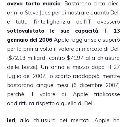
aveva torto marcio
. Bastarono circa dieci
anni a Steve Jobs per dimostrare quanto Dell
e tutta l’intellighenzia dell’IT avessero
sottovalutato le sue capacità
. Il
13
gennaio del 2006
Apple raggiunse e superò
per la prima volta il valore di mercato di Dell
($72.13 miliardi contro $71.97 alla chiusura
delle borse). Un anno e mezzo dopo, il 27
luglio del 2007, lo scarto raddoppiò, mentre
bastarono cinque mesi (6 dicembre 2007)
perchè il valore di Apple triplicasse
addirittura rispetto a quello di Dell.
Ieri
, alla chiusura dei mercati, Apple ha