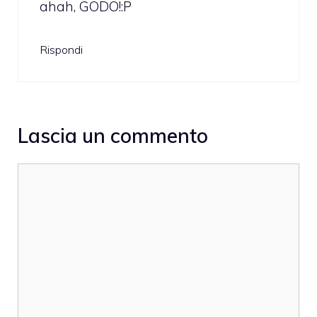
ahah, GODO!:P
Rispondi
Lascia un commento
Commento