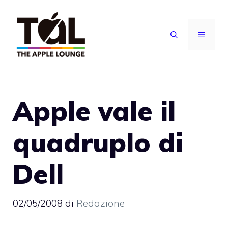
Vai
al
MENU
contenuto
Apple vale il
quadruplo di
Dell
02/05/2008
di
Redazione